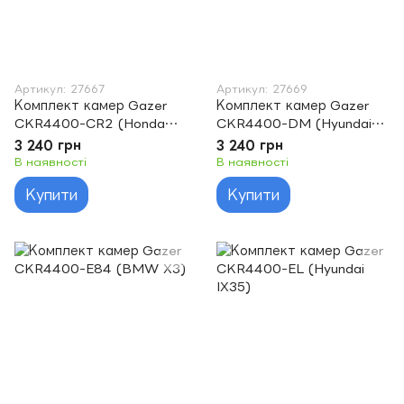
Артикул: 27667
Артикул: 27669
Комплект камер Gazer
Комплект камер Gazer
CKR4400-CR2 (Honda
CKR4400-DM (Hyundai
Accord)
Santa Fe)
3 240 грн
3 240 грн
В наявності
В наявності
Купити
Купити