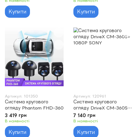
В наявності
В наявності
Купити
Купити
Артикул: 101350
Артикул: 120961
Система кругового
Система кругового
огляду Phantom FHD-360
огляду DriveX CM-360S+
1080P SONY
3 419 грн
7 140 грн
В наявності
В наявності
Купити
Купити