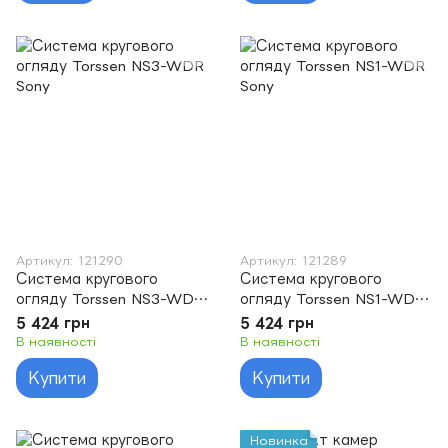
Артикул: 121290
Артикул: 121289
Система кругового
Система кругового
огляду Torssen NS3-WDR
огляду Torssen NS1-WDR
Sony
Sony
5 424 грн
5 424 грн
В наявності
В наявності
Купити
Купити
Новинка