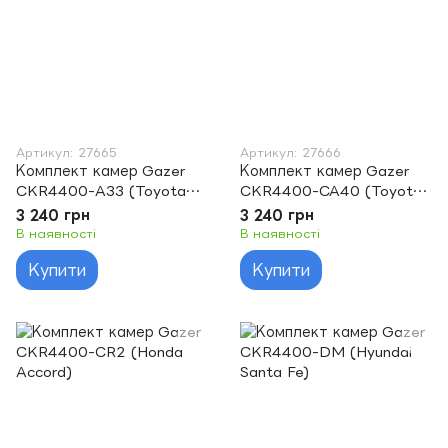
Артикул: 27665
Артикул: 27666
Комплект камер Gazer
Комплект камер Gazer
CKR4400-A33 (Toyota
CKR4400-CA40 (Toyota
Highlander)
RAV4)
3 240 грн
3 240 грн
В наявності
В наявності
Купити
Купити