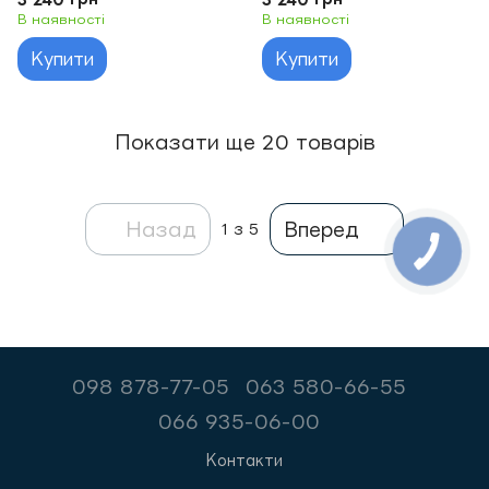
В наявності
В наявності
Купити
Купити
Показати ще 20 товарів
Назад
Вперед
1
з 5
098 878-77-05
063 580-66-55
066 935-06-00
Контакти