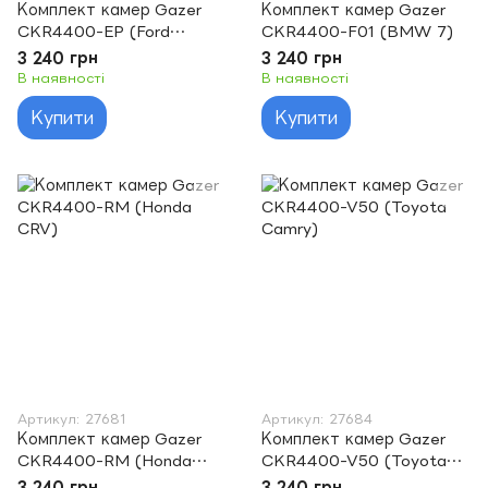
Комплект камер Gazer
Комплект камер Gazer
CKR4400-EP (Ford
CKR4400-F01 (BMW 7)
Escape)
3 240 грн
3 240 грн
В наявності
В наявності
Купити
Купити
Артикул: 27681
Артикул: 27684
Комплект камер Gazer
Комплект камер Gazer
CKR4400-RM (Honda
CKR4400-V50 (Toyota
CRV)
Camry)
3 240 грн
3 240 грн