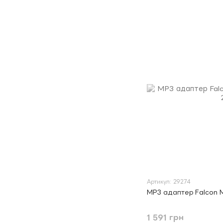
Артикул: 29274
MP3 адаптер Falcon
1 591 грн