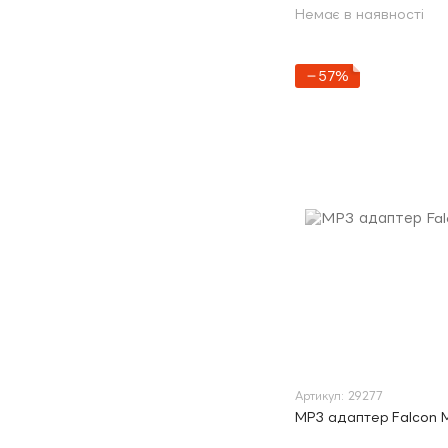
Немає в наявності
−57%
Артикул: 29277
MP3 адаптер Falcon 