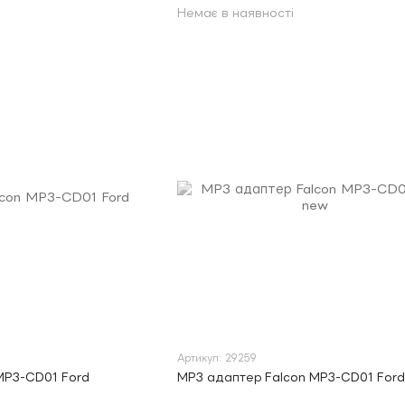
Немає в наявності
Артикул: 29259
MP3-CD01 Ford
MP3 адаптер Falcon MP3-CD01 For