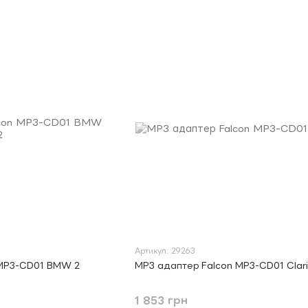
Артикул: 29263
 MP3-CD01 BMW 2
MP3 адаптер Falcon MP3-CD01 Clar
1 853 грн