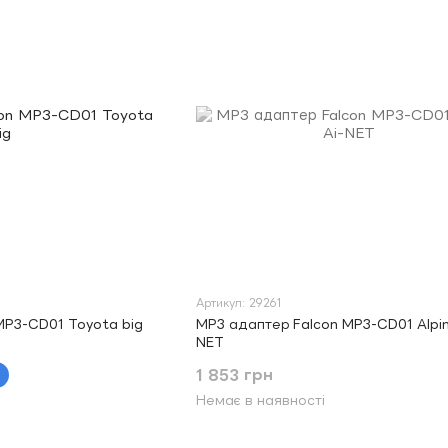
Артикул: 29261
MP3-CD01 Toyota big
MP3 адаптер Falcon MP3-CD01 Alpin
NET
1 853 грн
Немає в наявності