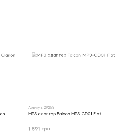
Артикул: 29258
ion
MP3 адаптер Falcon MP3-CD01 Fiat
1 591 грн