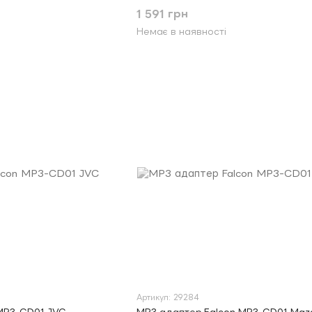
1 591 грн
Немає в наявності
Артикул: 29284
MP3-CD01 JVC
MP3 адаптер Falcon MP3-CD01 Maz