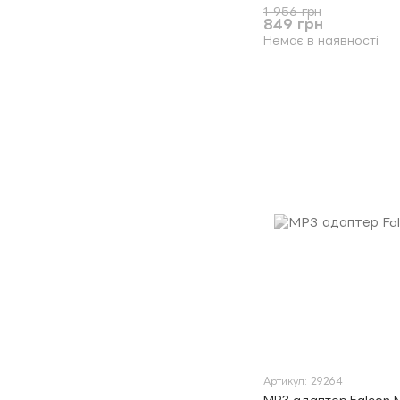
1 956 грн
849 грн
Немає в наявності
Артикул: 29264
MP3 адаптер Falcon 