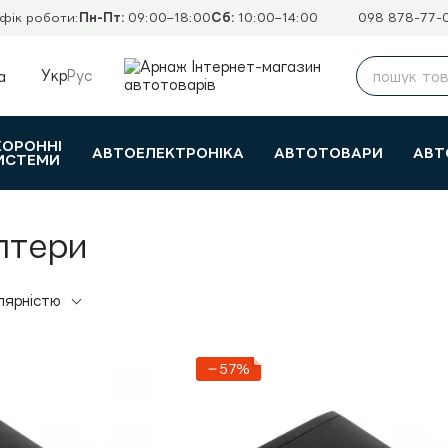
фік роботи:
Пн-Пт:
09:00–18:00
Сб:
10:00–14:00
098 878-77-
Укр
Рус
а
ХОРОННІ
АВТОЕЛЕКТРОНІКА
АВТОТОВАРИ
АВТ
ИСТЕМИ
птери
лярністю
−57%