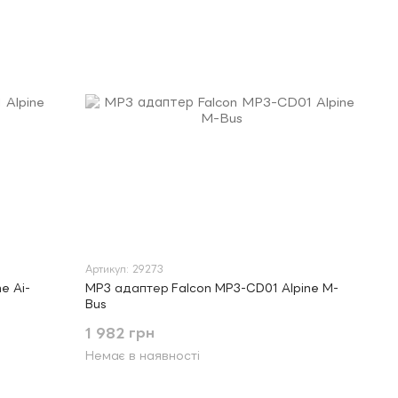
Артикул: 29273
e Ai-
MP3 адаптер Falcon MP3-CD01 Alpine M-
Bus
1 982 грн
Немає в наявності