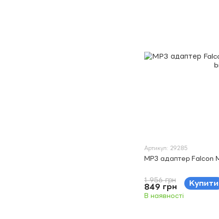
Артикул: 29285
MP3 адаптер Falcon 
1 956 грн
Купити
849 грн
В наявності