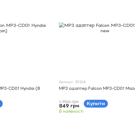
Артикул: 29268
MP3-CD01 Hyndai (8
MP3 адаптер Falcon MP3-CD01 Maz
1 956 грн
Купити
849 грн
В наявності