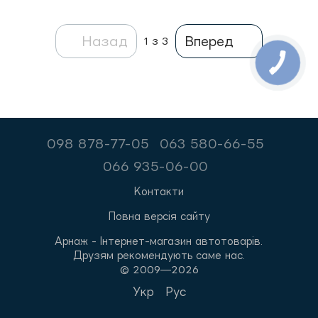
Назад
Вперед
1
з 3
098 878-77-05
063 580-66-55
066 935-06-00
Контакти
Повна версія сайту
Арнаж - Інтернет-магазин автотоварів.
Друзям рекомендують саме нас.
© 2009—2026
Укр
Рус