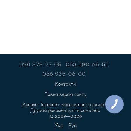
098 878-77-05
063 580-66-55
066 935-06-00
Контакти
Повна версія сайту
Арнаж - Інтернет-магазин автотоварів.
Друзям рекомендують саме нас.
© 2009—2026
Укр
Рус