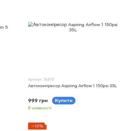
Артикул: 76870
Автокомпресор Aspiring Airflow 1 150psi 35L
999 грн
Купити
В наявності
−10%