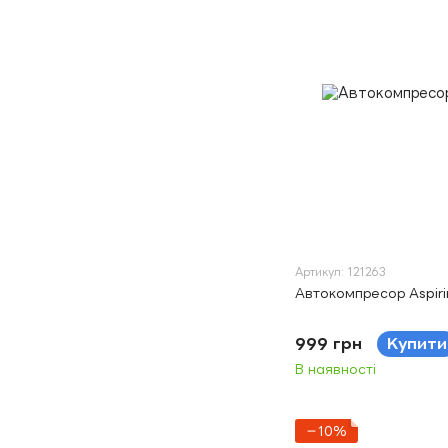
Артикул: 121263
Автокомпресор Aspiri
999 грн
Купити
В наявності
−10%