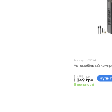
Артикул: 70624
Автомобільний компре
1 499 грн
Купит
1 349 грн
В наявності