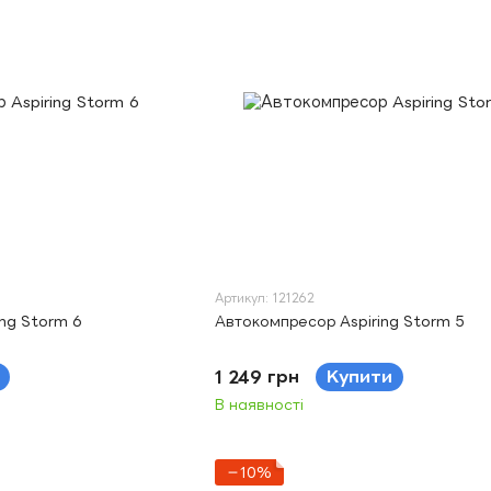
Артикул: 121262
ng Storm 6
Автокомпресор Aspiring Storm 5
1 249 грн
Купити
В наявності
−10%