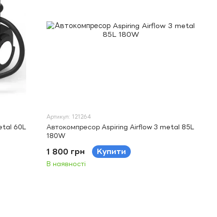
Артикул: 121264
etal 60L
Автокомпресор Aspiring Airflow 3 metal 85L
180W
1 800 грн
Купити
В наявності