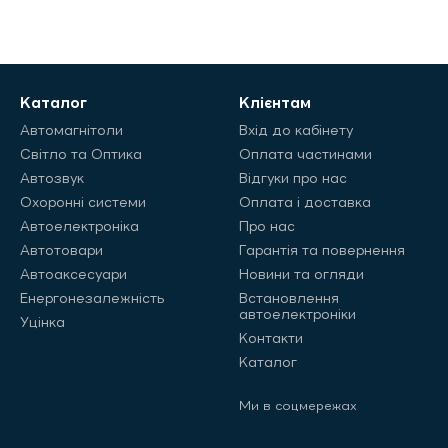
Каталог
Клієнтам
Автомагнітоли
Вхід до кабінету
Світло та Оптика
Оплата частинами
Автозвук
Відгуки про нас
Охоронні системи
Оплата і доставка
Автоелектроніка
Про нас
Автотовари
Гарантія та повернення
Автоаксесуари
Новини та огляди
Енергонезалежність
Встановлення
автоелектроніки
Уцінка
Контакти
Каталог
Ми в соцмережах