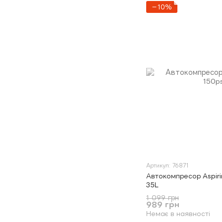
−10%
Артикул: 76871
Автокомпресор Aspirin
35L
1 099 грн
989 грн
Немає в наявності