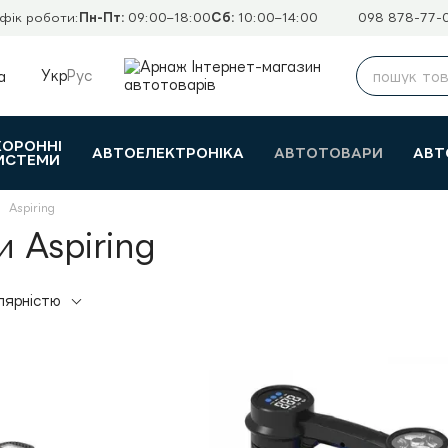
фік роботи:
Пн-Пт:
09:00–18:00
Сб:
10:00–14:00
098 878-77-
Укр
Рус
а
ХОРОННІ
АВТОЕЛЕКТРОНІКА
АВТОТОВАРИ
АВТ
ИСТЕМИ
Aspiring
 Aspiring
лярністю