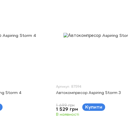
Артикул: 87594
ng Storm 4
Автокомпресор Aspiring Storm 3
1 699 грн
Купити
1 529 грн
В наявності