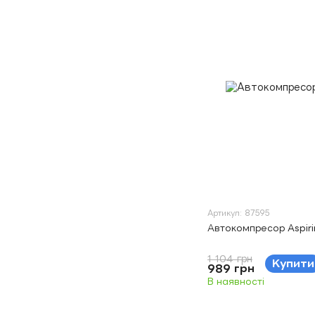
Артикул: 87595
Автокомпресор Aspiri
1 104 грн
Купити
989 грн
В наявності