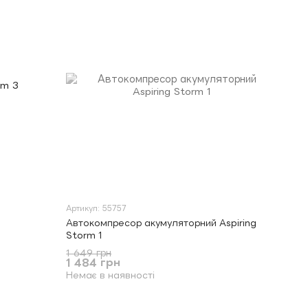
Артикул: 55757
Автокомпресор акумуляторний Aspiring
Storm 1
1 649 грн
1 484 грн
Немає в наявності