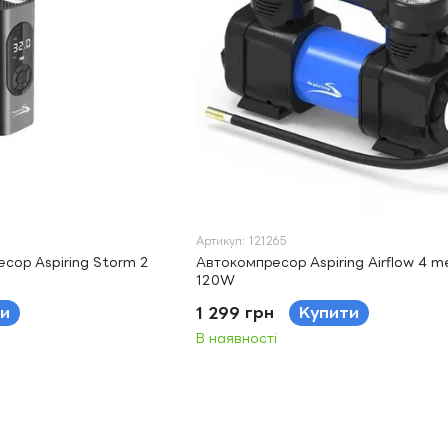
Артикул: 121265
сор Aspiring Storm 2
Автокомпресор Aspiring Airflow 4 m
120W
и
1 299 грн
Купити
В наявності