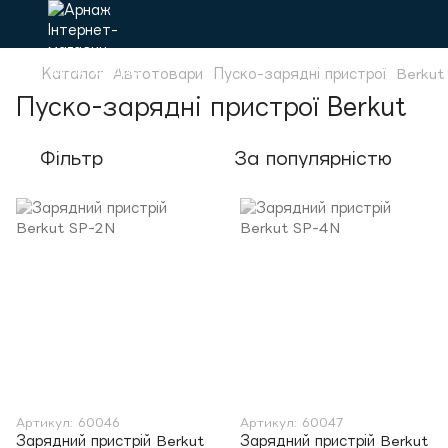
Каталог
Автотовари
Пуско-зарядні пристрої
Berkut
Пуско-зарядні пристрої Berkut
Фільтр
За популярністю
Артикул: 60046
Артикул: 60047
Зарядний пристрій Berkut
Зарядний пристрій Berkut