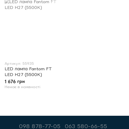
Артикул: 55935
LED лампа Fantom FT
LED H27 (5500K)
1 676 грн
Немає в наявності
098 878-77-05
063 580-66-55