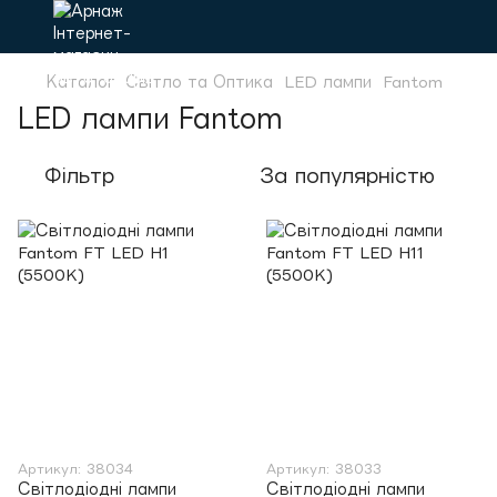
Каталог
Світло та Оптика
LED лампи
Fantom
LED лампи Fantom
Фільтр
За популярністю
Артикул: 38034
Артикул: 38033
Світлодіодні лампи
Світлодіодні лампи