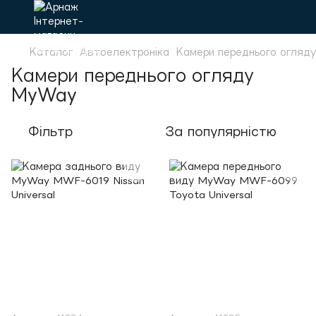
Каталог
Автоелектроніка
Камери переднього огляду
Камери переднього огляду
MyWay
Фільтр
За популярністю