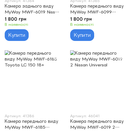
Артикул: 41384
Артикул: 41385
Камера заднього виду
Камера переднього виду
MyWay MWF-6019 Nissan
MyWay MWF-6099
Universal
Toyota Universal
1 800 грн
1 800 грн
В наявності
В наявності
Купити
Купити
Артикул: 41386
Артикул: 46041
Камера переднього виду
Камера переднього виду
MyWay MWF-6185
MyWay MWF-6019 2