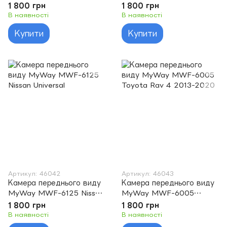
Toyota LC 150 18+
Nissan Universal
1 800 грн
1 800 грн
В наявності
В наявності
Купити
Купити
Артикул: 46042
Артикул: 46043
Камера переднього виду
Камера переднього виду
MyWay MWF-6125 Nissan
MyWay MWF-6005
Universal
Toyota Rav 4 2013-2020
1 800 грн
1 800 грн
В наявності
В наявності