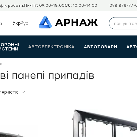
фік роботи:
Пн-Пт:
09:00–18:00
Сб:
10:00–14:00
098 878-77-
Укр
Рус
а
ХОРОННІ
АВТОЕЛЕКТРОНІКА
АВТОТОВАРИ
АВТ
ИСТЕМИ
ів
і панелі приладів
лярністю