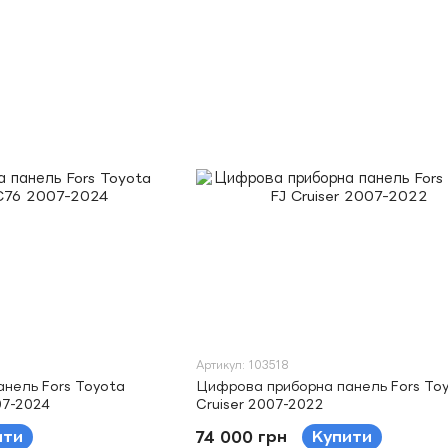
Артикул: 103518
нель Fors Toyota
Цифрова приборна панель Fors Toy
07-2024
Cruiser 2007-2022
ити
74 000 грн
Купити