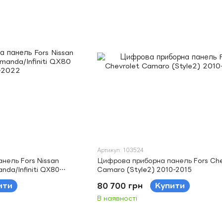
Артикул: 103524
нель Fors Nissan
Цифрова приборна панель Fors Che
nda/Infiniti QX80
Camaro (Style2) 2010-2015
ити
80 700 грн
Купити
В наявності