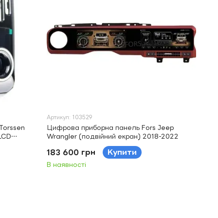
Артикул: 103529
Torssen
Цифрова приборна панель Fors Jeep
LCD
Wrangler (подвійний екран) 2018-2022
183 600 грн
Купити
В наявності