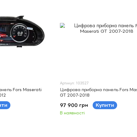
Артикул: 103527
нель Fors Maserati
Цифрова приборна панель Fors Mas
012
GT 2007-2018
ити
97 900 грн
Купити
В наявності