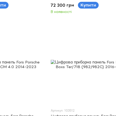
ити
72 300 грн
Купити
В наявності
Артикул: 103512
нель Fors Porsche
Цифрова приборна панель Fors Por