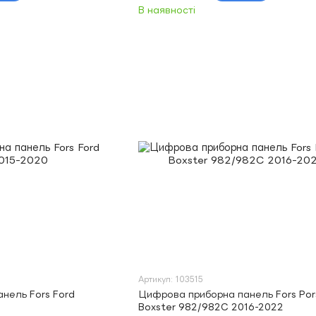
В наявності
Артикул: 103515
нель Fors Ford
Цифрова приборна панель Fors Por
Boxster 982/982C 2016-2022