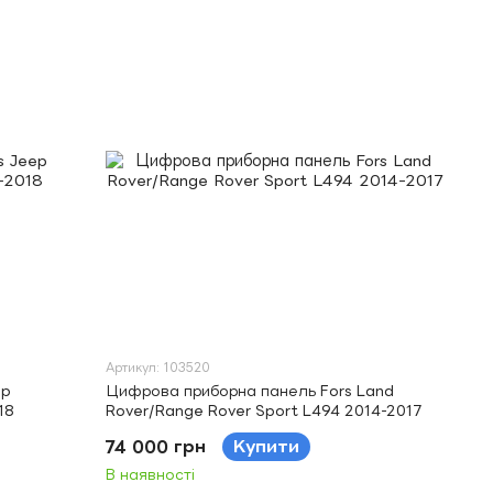
Артикул: 103520
ep
Цифрова приборна панель Fors Land
18
Rover/Range Rover Sport L494 2014-2017
74 000 грн
Купити
В наявності