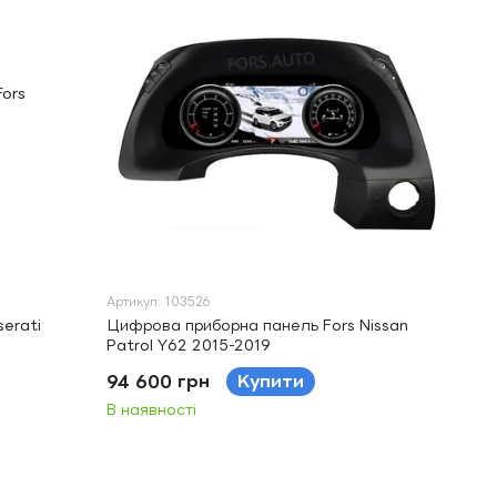
Артикул: 103526
erati
Цифрова приборна панель Fors Nissan
Patrol Y62 2015-2019
94 600 грн
Купити
В наявності