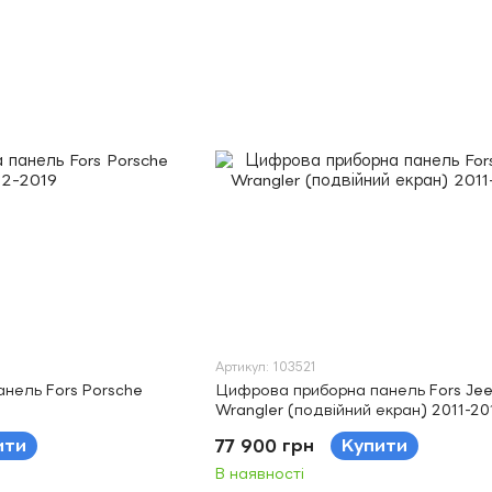
Артикул: 103521
нель Fors Porsche
Цифрова приборна панель Fors Je
Wrangler (подвійний екран) 2011-20
ити
77 900 грн
Купити
В наявності