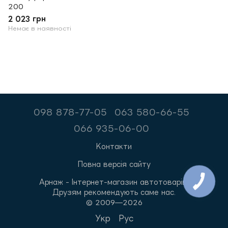
200
2 023 грн
Немає в наявності
098 878-77-05
063 580-66-55
066 935-06-00
Контакти
Повна версія сайту
Арнаж - Інтернет-магазин автотоварів.
Друзям рекомендують саме нас.
© 2009—2026
Укр
Рус