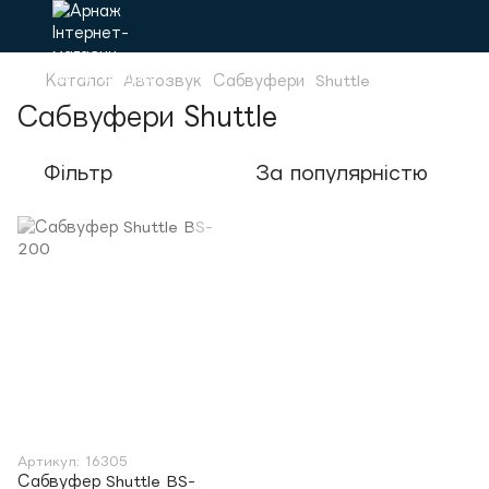
Каталог
Автозвук
Сабвуфери
Shuttle
Сабвуфери Shuttle
Фільтр
За популярністю
Артикул: 16305
Сабвуфер Shuttle BS-