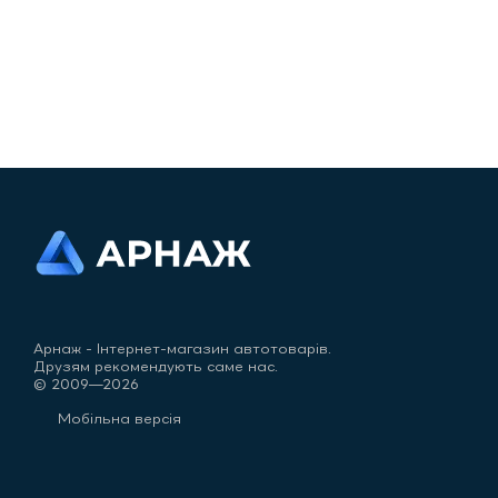
Арнаж - Інтернет-магазин автотоварів.
Друзям рекомендують саме нас.
© 2009—2026
Мобільна версія