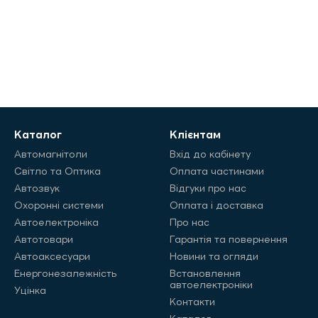
Каталог
Клієнтам
Автомагнітоли
Вхід до кабінету
Світло та Оптика
Оплата частинами
Автозвук
Відгуки про нас
Охоронні системи
Оплата і доставка
Автоелектроніка
Про нас
Автотовари
Гарантія та повернення
Автоаксесуари
Новини та огляди
Енергонезалежність
Встановлення
автоелектроніки
Уцінка
Контакти