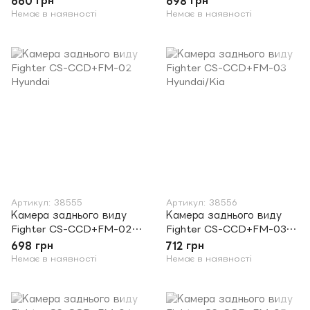
660 грн
698 грн
Немає в наявності
Немає в наявності
Артикул: 38555
Артикул: 38556
Камера заднього виду
Камера заднього виду
Fighter CS-CCD+FM-02
Fighter CS-CCD+FM-03
Hyundai
Hyundai/Kia
698 грн
712 грн
Немає в наявності
Немає в наявності