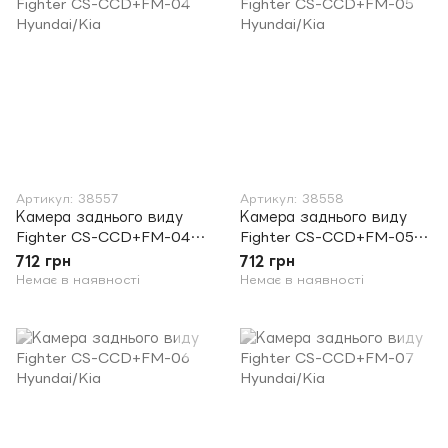
Артикул: 38557
Артикул: 38558
Камера заднього виду
Камера заднього виду
Fighter CS-CCD+FM-04
Fighter CS-CCD+FM-05
Hyundai/Kia
Hyundai/Kia
712 грн
712 грн
Немає в наявності
Немає в наявності