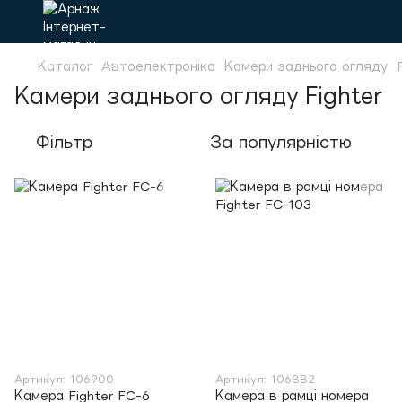
Каталог
Автоелектроніка
Камери заднього огляду
Камери заднього огляду Fighter
Фільтр
За популярністю
Артикул: 106900
Артикул: 106882
Камера Fighter FC-6
Камера в рамці номера