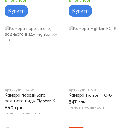
В наявності
В наявності
Купити
Купити
Артикул: 38485
Артикул: 106901
Камера переднього,
Камера Fighter FC-8
заднього виду Fighter X-
547 грн
03
660 грн
Немає в наявності
Немає в наявності