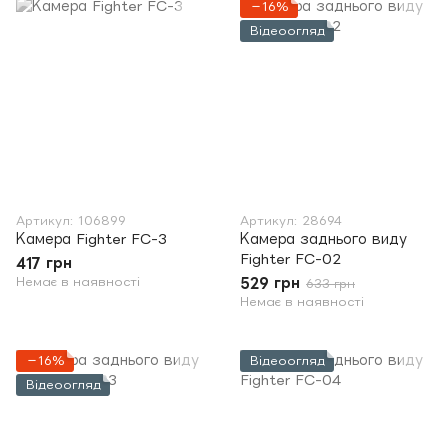
−16%
Відеоогляд
Артикул: 106899
Артикул: 28694
Камера Fighter FC-3
Камера заднього виду
Fighter FC-02
417 грн
Немає в наявності
529 грн
633 грн
Немає в наявності
−16%
Відеоогляд
Відеоогляд