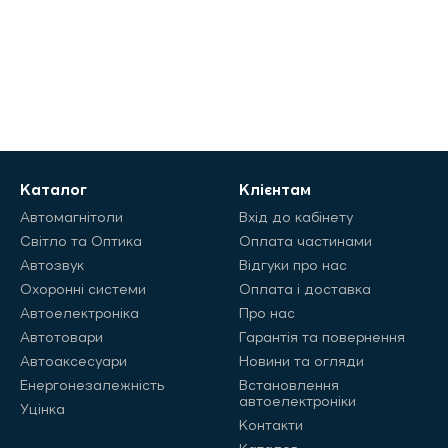
Каталог
Клієнтам
Автомагнітоли
Вхід до кабінету
Світло та Оптика
Оплата частинами
Автозвук
Відгуки про нас
Охоронні системи
Оплата і доставка
Автоелектроніка
Про нас
Автотовари
Гарантія та повернення
Автоаксесуари
Новини та огляди
Енергонезалежність
Встановлення
автоелектроніки
Уцінка
Контакти