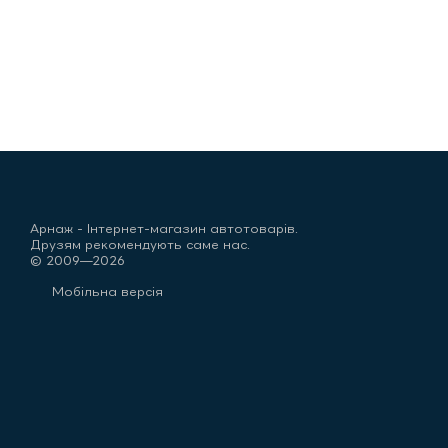
Арнаж - Інтернет-магазин автотоварів.
Друзям рекомендують саме нас.
© 2009—2026
Мобільна версія