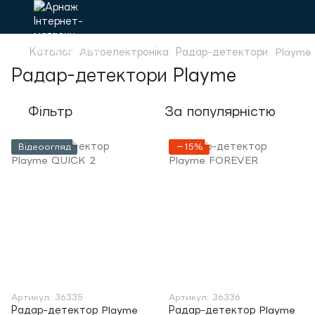
Каталог
Автоелектроніка
Радар-детектори
Playme
Радар-детектори Playme
Фільтр
За популярністю
Відеоогляд
−15%
Артикул: 36335
Артикул: 36336
Радар-детектор Playme
Радар-детектор Playme