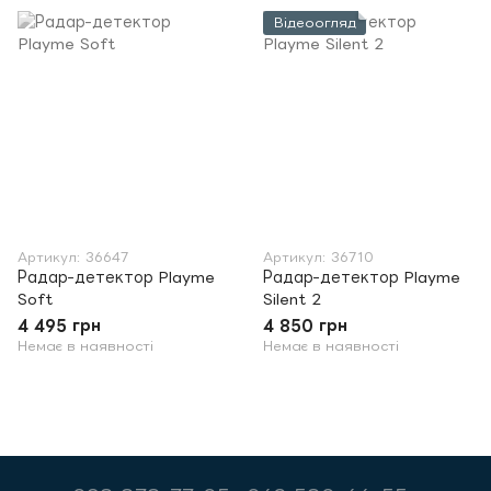
Відеоогляд
Артикул: 36647
Артикул: 36710
Радар-детектор Playme
Радар-детектор Playme
Soft
Silent 2
4 495 грн
4 850 грн
Немає в наявності
Немає в наявності