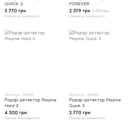
QUICK 2
FOREVER
3 770 грн
2 379 грн
2 799 грн
Немає в наявності
Немає в наявності
Артикул: 36645
Артикул: 36646
Радар-детектор Playme
Радар-детектор Playme
Hard 3
Quick 3
4 300 грн
3 770 грн
Немає в наявності
Немає в наявності