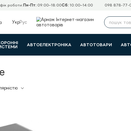
фік роботи:
Пн-Пт:
09:00–18:00
Сб:
10:00–14:00
098 878-77-
Укр
Рус
а
ХОРОННІ
АВТОЕЛЕКТРОНІКА
АВТОТОВАРИ
АВТ
ИСТЕМИ
e
лярністю