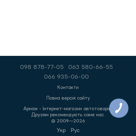
098 878-77-05
063 580-66-55
066 935-06-00
Контакти
Повна версія сайту
Арнаж - Інтернет-магазин автотоварів.
Друзям рекомендують саме нас.
© 2009—2026
Укр
Рус