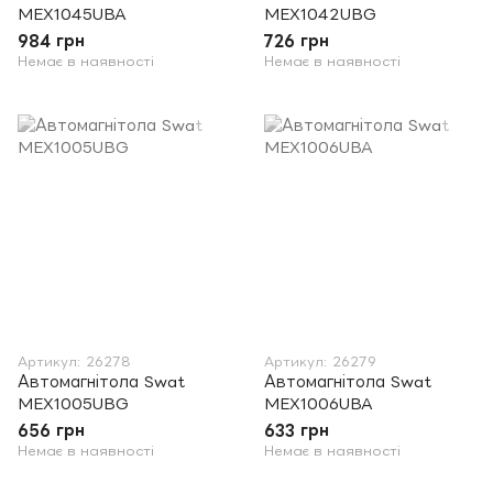
MEX1045UBA
MEX1042UBG
984 грн
726 грн
Немає в наявності
Немає в наявності
Артикул: 26278
Артикул: 26279
Автомагнітола Swat
Автомагнітола Swat
MEX1005UBG
MEX1006UBA
656 грн
633 грн
Немає в наявності
Немає в наявності