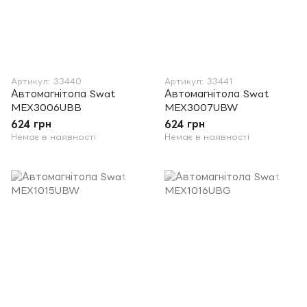
Артикул: 33440
Артикул: 33441
Автомагнітола Swat
Автомагнітола Swat
MEX3006UBB
MEX3007UBW
624 грн
624 грн
Немає в наявності
Немає в наявності