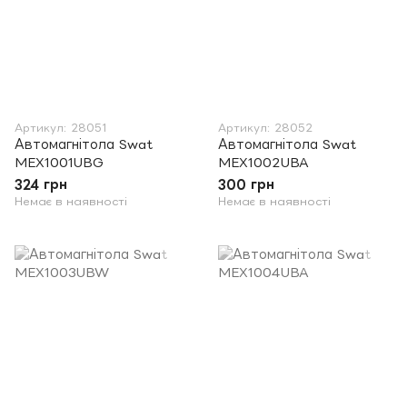
Артикул: 28051
Артикул: 28052
Автомагнітола Swat
Автомагнітола Swat
MEX1001UBG
MEX1002UBA
324 грн
300 грн
Немає в наявності
Немає в наявності