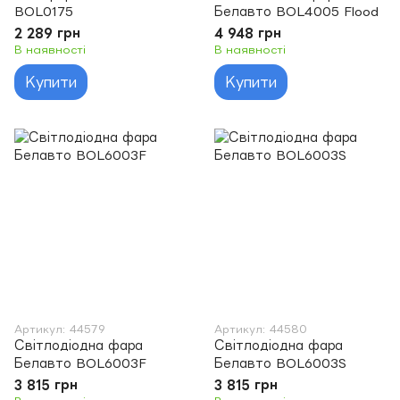
BOL0175
Белавто BOL4005 Flood
2 289 грн
4 948 грн
В наявності
В наявності
Купити
Купити
Артикул: 44579
Артикул: 44580
Світлодіодна фара
Світлодіодна фара
Белавто BOL6003F
Белавто BOL6003S
3 815 грн
3 815 грн