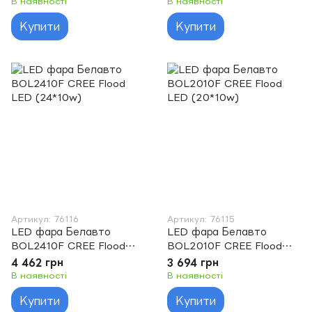
В наявності
В наявності
Купити
Купити
Артикул: 76116
Артикул: 76115
LED фара Белавто
LED фара Белавто
BOL2410F CREE Flood
BOL2010F CREE Flood
LED (24*10w)
LED (20*10w)
4 462 грн
3 694 грн
В наявності
В наявності
Купити
Купити