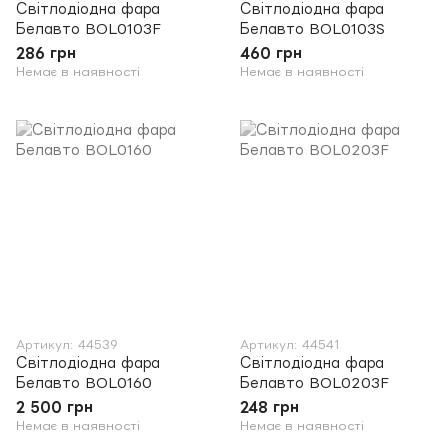
Світлодіодна фара
Світлодіодна фара
Белавто BOL0103F
Белавто BOL0103S
286 грн
460 грн
Немає в наявності
Немає в наявності
Артикул: 44539
Артикул: 44541
Світлодіодна фара
Світлодіодна фара
Белавто BOL0160
Белавто BOL0203F
2 500 грн
248 грн
Немає в наявності
Немає в наявності