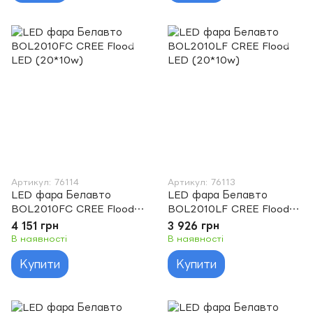
Артикул: 76114
Артикул: 76113
LED фара Белавто
LED фара Белавто
BOL2010FC CREE Flood
BOL2010LF CREE Flood
LED (20*10w)
LED (20*10w)
4 151 грн
3 926 грн
В наявності
В наявності
Купити
Купити