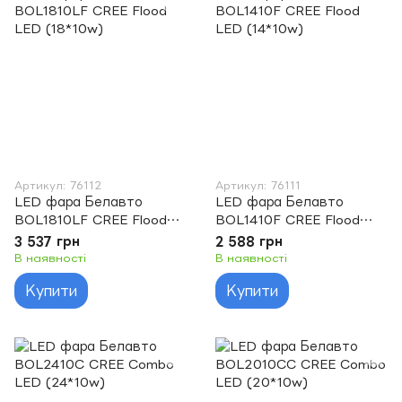
Артикул: 76112
Артикул: 76111
LED фара Белавто
LED фара Белавто
BOL1810LF CREE Flood
BOL1410F CREE Flood
LED (18*10w)
LED (14*10w)
3 537 грн
2 588 грн
В наявності
В наявності
Купити
Купити