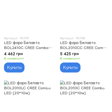
Артикул: 76109
Артикул: 76108
LED фара Белавто
LED фара Белавто
BOL2410C CREE Combo
BOL2010CC CREE Combo
LED (24*10w)
LED (20*10w)
4 462 грн
5 425 грн
В наявності
В наявності
Купити
Купити