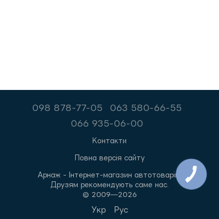
098 878-77-05
063 580-66-55
066 935-06-00
Контакти
Повна версія сайту
Арнаж - Інтернет-магазин автотоварів.
Друзям рекомендують саме нас.
© 2009—2026
Укр
Рус