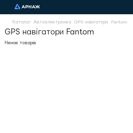
Каталог
Автоелектроніка
GPS навігатори
Fantom
GPS навігатори Fantom
Немає товарів