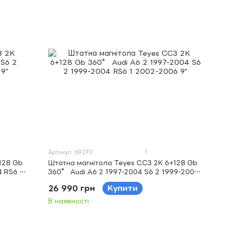
1
Артикул: 69270
128 Gb
Штатна магнітола Teyes CC3 2K 6+128 Gb
4 RS6 1
360° Audi A6 2 1997-2004 S6 2 1999-2004
RS6 1 2002-2006 9"
26 990 грн
Купити
В наявності