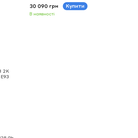
(B) 9"
30 090 грн
Купити
В наявності