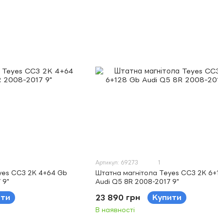
Артикул: 69273
1
yes CC3 2K 4+64 Gb
Штатна магнітола Teyes CC3 2K 6+
 9"
Audi Q5 8R 2008-2017 9"
ити
23 890 грн
Купити
В наявності