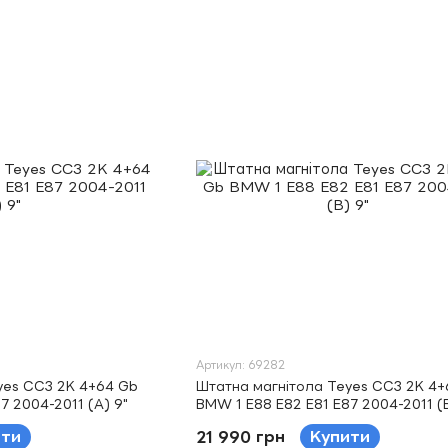
Артикул: 69282
yes CC3 2K 4+64 Gb
Штатна магнітола Teyes CC3 2K 4+
7 2004-2011 (A) 9"
BMW 1 E88 E82 E81 E87 2004-2011 (B
ити
21 990 грн
Купити