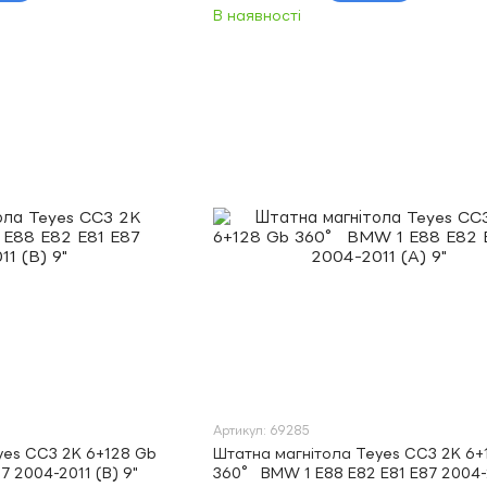
В наявності
Артикул: 69285
yes CC3 2K 6+128 Gb
Штатна магнітола Teyes CC3 2K 6+
7 2004-2011 (B) 9"
360° BMW 1 E88 E82 E81 E87 2004-