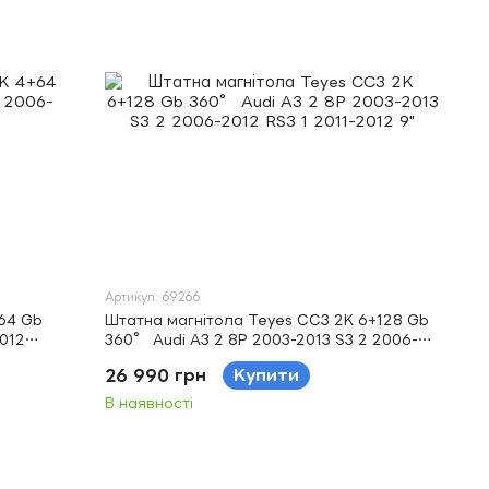
Артикул: 69266
64 Gb
Штатна магнітола Teyes CC3 2K 6+128 Gb
2012
360° Audi A3 2 8P 2003-2013 S3 2 2006-
2012 RS3 1 2011-2012 9"
26 990 грн
Купити
В наявності