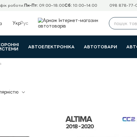
фік роботи:
Пн-Пт:
09:00–18:00
Сб:
10:00–14:00
098 878-77-
Укр
Рус
а
ХОРОННІ
АВТОЕЛЕКТРОНІКА
АВТОТОВАРИ
АВТ
ИСТЕМИ
s
лярністю