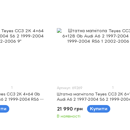
1
1
Артикул: 69269
yes CC3 2K 4+64 Gb
Штатна магнітола Teyes CC3 2K 6+
S6 2 1999-2004 RS6 1
Audi A6 2 1997-2004 S6 2 1999-200
2002-2006 9"
ити
21 990 грн
Купити
В наявності