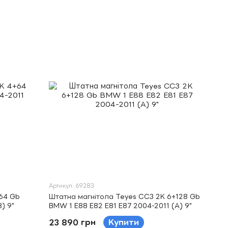
Артикул: 69283
64 Gb
Штатна магнітола Teyes CC3 2K 6+128 Gb
) 9"
BMW 1 E88 E82 E81 E87 2004-2011 (A) 9"
23 890 грн
Купити