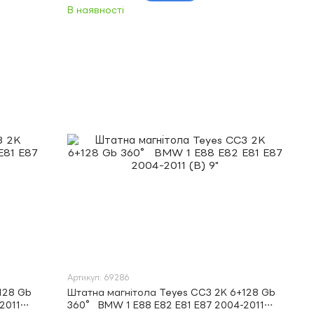
В наявності
Артикул: 69286
128 Gb
Штатна магнітола Teyes CC3 2K 6+128 Gb
2011
360° BMW 1 E88 E82 E81 E87 2004-2011