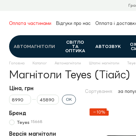
Перейти до основного контенту
Гра
Оплата частинами
Відгуки про нас
Оплата і доставк
Про нас
Гарантія та повернення
Новини та огляди
Контакти
Каталог
СВІТЛО
О
АВТОМАГНІТОЛИ
ТА
АВТОЗВУК
С
ОПТИКА
Головна
Каталог
Автомагнітоли
Штатні магнітоли
Teye
Магнітоли Teyes (Тіайс)
Ціна, грн
Сортування:
за попу
Від Ціна, грн
До Ціна, грн
ОК
−10%
Бренд
15668
Teyes
Версія магнітоли