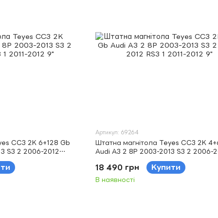
Артикул: 69264
yes CC3 2K 6+128 Gb
Штатна магнітола Teyes CC3 2K 4+
13 S3 2 2006-2012
Audi A3 2 8P 2003-2013 S3 2 2006-
RS3 1 2011-2012 9"
ити
18 490 грн
Купити
В наявності