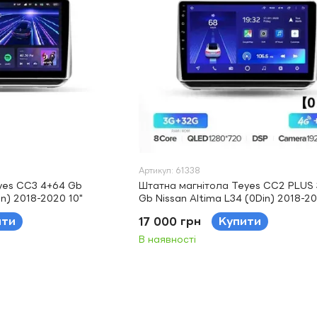
Артикул: 61338
yes CC3 4+64 Gb
Штатна магнітола Teyes CC2 PLUS
in) 2018-2020 10"
Gb Nissan Altima L34 (0Din) 2018-20
ити
17 000 грн
Купити
В наявності