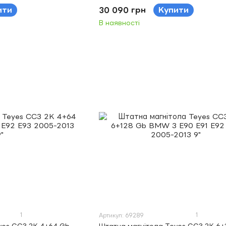
(A) 9"
ити
30 090 грн
Купити
В наявності
1
1
Артикул: 69289