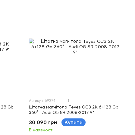
Артикул: 69274
1
128 Gb
Штатна магнітола Teyes CC3 2K 6+128 Gb
360° Audi Q5 8R 2008-2017 9"
30 090 грн
Купити
В наявності