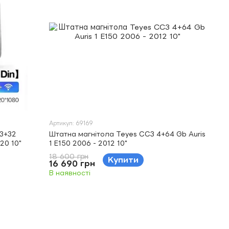
Артикул: 69169
 3+32
Штатна магнітола Teyes CC3 4+64 Gb Auris
20 10"
1 E150 2006 - 2012 10"
18 600 грн
Купити
16 690 грн
В наявності