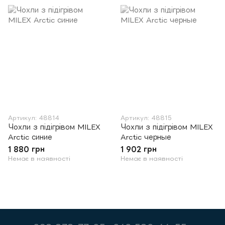
Артикул: 48814
Артикул: 48815
Чохли з підігрівом MILEX
Чохли з підігрівом MILEX
Arctic синие
Arctic черные
1 880 грн
1 902 грн
Немає в наявності
Немає в наявності