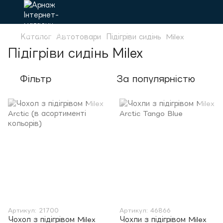
Каталог
Автотовари
Підігріви сидінь
Milex
Підігріви сидінь Milex
Фільтр
За популярністю
Артикул: 21700
Артикул: 46866
Чохол з підігрівом Milex
Чохли з підігрівом Milex