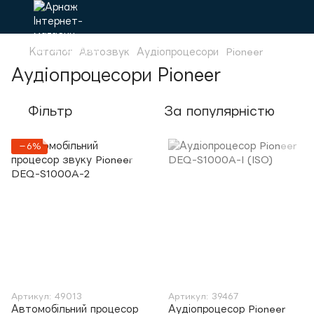
Каталог
Автозвук
Аудіопроцесори
Pioneer
Аудіопроцесори Pioneer
Фільтр
За популярністю
−6%
Артикул: 49013
Артикул: 39467
Автомобільний процесор
Аудіопроцесор Pioneer