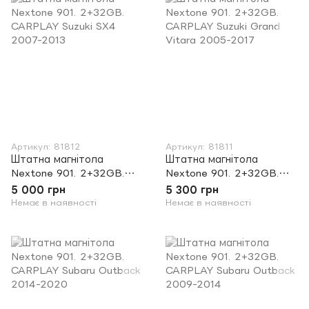
Артикул: 81812
Артикул: 81811
Штатна магнітола
Штатна магнітола
Nextone 901. 2+32GB.
Nextone 901. 2+32GB.
CARPLAY Suzuki SX4
CARPLAY Suzuki Grand
5 000 грн
5 300 грн
2007-2013
Vitara 2005-2017
Немає в наявності
Немає в наявності