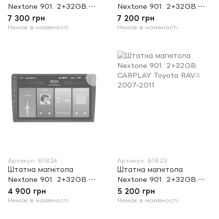
Nextone 901. 2+32GB.
Nextone 901. 2+32GB.
CARPLAY Volkswagen
CARPLAY Volkswagen
7 300 грн
7 200 грн
Crafter 2006-2016
Touareg 2002-2010
Немає в наявності
Немає в наявності
Артикул: 81824
Артикул: 81823
Штатна магнітола
Штатна магнітола
Nextone 901. 2+32GB.
Nextone 901. 2+32GB.
CARPLAY Volkswagen
CARPLAY Toyota RAV4
4 900 грн
5 200 грн
Polo 2005-2009
2007-2011
Немає в наявності
Немає в наявності