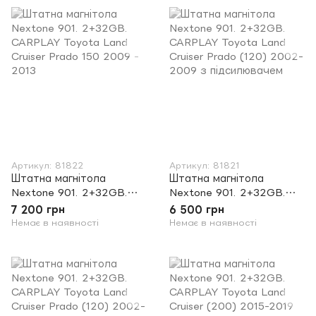
Артикул: 81822
Артикул: 81821
Штатна магнітола
Штатна магнітола
Nextone 901. 2+32GB.
Nextone 901. 2+32GB.
CARPLAY Toyota Land
CARPLAY Toyota Land
7 200 грн
6 500 грн
Cruiser Prado 150 2009 -
Cruiser Prado (120) 2002-
Немає в наявності
Немає в наявності
2013
2009 з підсилювачем