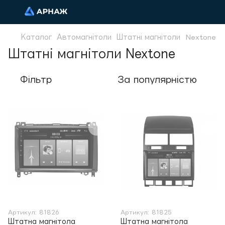
Каталог
Автомагнітоли
Штатні магнітоли
Nextone
Штатні магнітоли Nextone
Фільтр
За популярністю
Артикул: 81826
Артикул: 81825
Штатна магнітола
Штатна магнітола