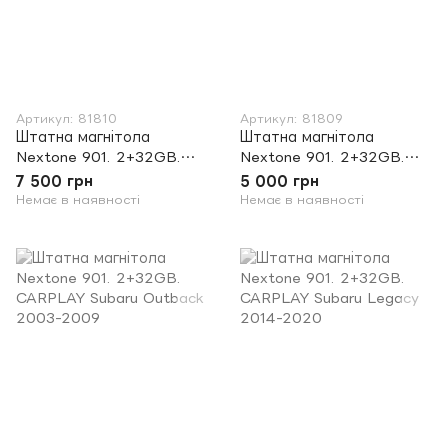
Артикул: 81810
Артикул: 81809
Штатна магнітола
Штатна магнітола
Nextone 901. 2+32GB.
Nextone 901. 2+32GB.
CARPLAY Subaru Outback
CARPLAY Subaru Outback
7 500 грн
5 000 грн
2014-2020
2009-2014
Немає в наявності
Немає в наявності