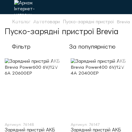
Каталог
Автотовари
Пуско-зарядні пристрої
Brevia
Пуско-зарядні пристрої Brevia
Фільтр
За популярністю
Артикул: 76148
Артикул: 76147
Зарядний пристрій АКБ
Зарядний пристрій АКБ