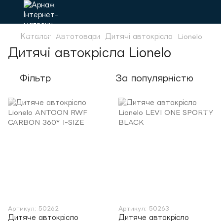
Каталог
Автотовари
Дитячі автокрісла
Lionelo
Дитячі автокрісла Lionelo
Фільтр
За популярністю
Артикул: 50262
Артикул: 50263
Дитяче автокрісло
Дитяче автокрісло