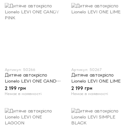
Артикул: 50266
Артикул: 50267
Дитяче автокрісло
Дитяче автокрісло
Lionelo LEVI ONE CANDY
Lionelo LEVI ONE LIME
PINK
2 199 грн
2 199 грн
Немає в наявності
Немає в наявності