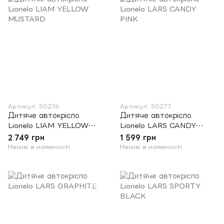
Артикул: 50276
Артикул: 50277
Дитяче автокрісло
Дитяче автокрісло
Lionelo LIAM YELLOW
Lionelo LARS CANDY
MUSTARD
PINK
2 749 грн
1 599 грн
Немає в наявності
Немає в наявності