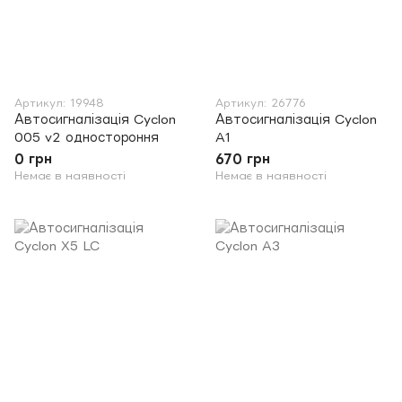
Артикул: 19948
Артикул: 26776
Автосигналізація Cyclon
Автосигналізація Cyclon
005 v2 одностороння
A1
0 грн
670 грн
Немає в наявності
Немає в наявності