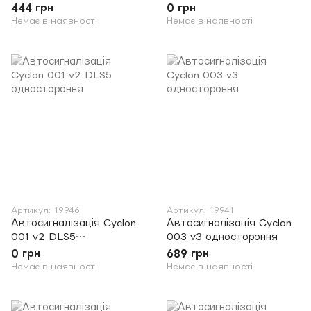
444 грн
0 грн
Немає в наявності
Немає в наявності
Артикул: 19946
Артикул: 19941
Автосигналізація Cyclon
Автосигналізація Cyclon
001 v2 DLS5
003 v3 одностороння
одностороння
0 грн
689 грн
Немає в наявності
Немає в наявності