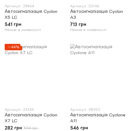
Артикул: 29464
Артикул: 33146
Автосигналізація Cyclon
Автосигналізація Cyclon
X5 LC
A3
541 грн
713 грн
Немає в наявності
Немає в наявності
−44%
Артикул: 33145
Артикул: 38952
Автосигналізація Cyclon
Автосигналізація Cyclone
X7 LC
A11
282 грн
546 грн
504 грн