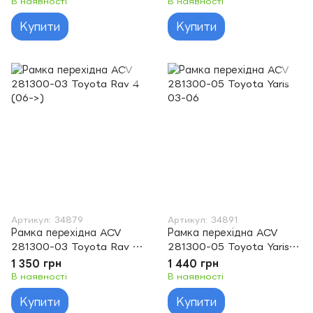
В наявності
В наявності
Купити
Купити
Артикул: 34879
Артикул: 34891
Рамка перехідна ACV
Рамка перехідна ACV
281300-03 Toyota Rav 4
281300-05 Toyota Yaris
(06->)
03-06
1 350 грн
1 440 грн
В наявності
В наявності
Купити
Купити