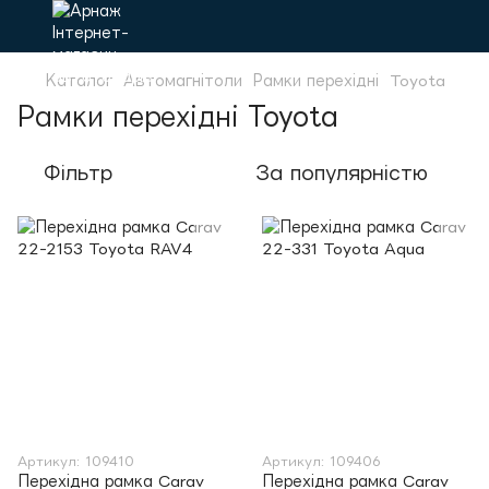
Каталог
Автомагнітоли
Рамки перехідні
Toyota
Рамки перехідні Toyota
Фільтр
За популярністю
Артикул: 109410
Артикул: 109406
Перехідна рамка Carav
Перехідна рамка Carav