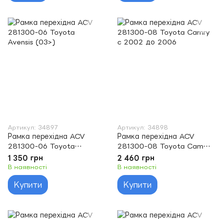
Артикул: 34897
Артикул: 34898
Рамка перехідна ACV
Рамка перехідна ACV
281300-06 Toyota
281300-08 Toyota Camry
Avensis (03>)
c 2002 до 2006
1 350 грн
2 460 грн
В наявності
В наявності
Купити
Купити