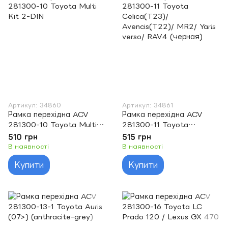
Артикул: 34860
Артикул: 34861
Рамка перехідна ACV
Рамка перехідна ACV
281300-10 Toyota Multi
281300-11 Toyota
Kit 2-DIN
Celica(T23)/
510 грн
515 грн
Avencis(T22)/ MR2/ Yaris
В наявності
В наявності
verso/ RAV4 (черная)
Купити
Купити