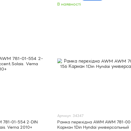
В наявності
Артикул: 34347
 781-01-554 2-DIN
Рамка перехідна AWM AWM 781-00
ais. Verna 2010+
Карман 1Din Hyndai универсальный