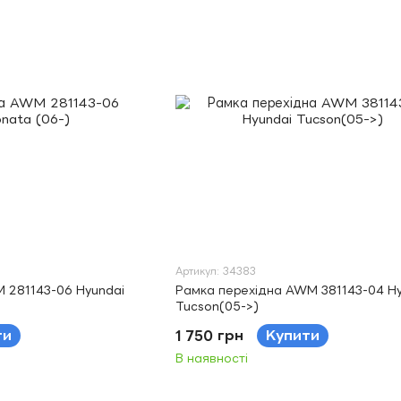
Артикул: 34383
 281143-06 Hyundai
Рамка перехідна AWM 381143-04 Hy
Tucson(05->)
ти
1 750 грн
Купити
В наявності