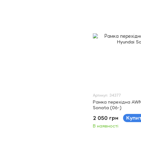
Артикул: 34377
Рамка перехідна AWM
Sonata (06-)
2 050 грн
Купи
В наявності