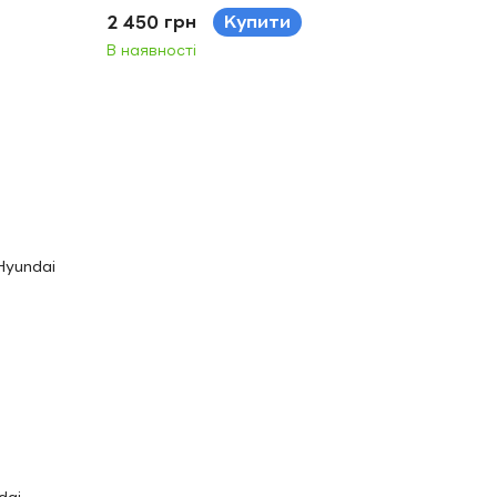
2 450 грн
Купити
В наявності
dai