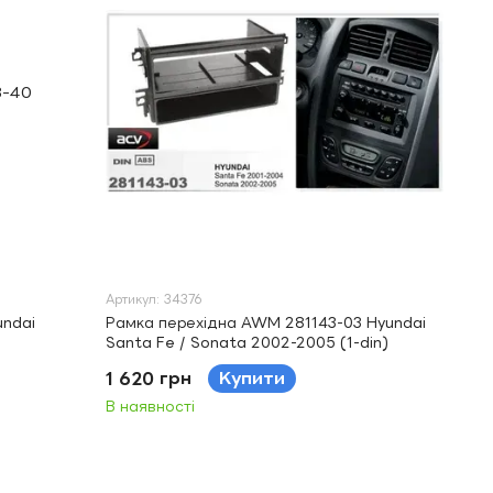
Артикул: 34376
undai
Рамка перехідна AWM 281143-03 Hyundai
Santa Fe / Sonata 2002-2005 (1-din)
1 620 грн
Купити
В наявності