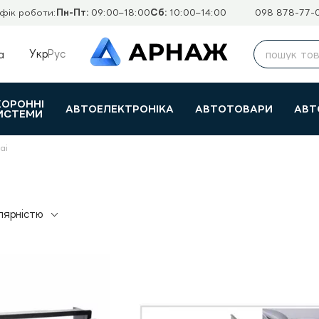
фік роботи:
Пн-Пт:
09:00–18:00
Сб:
10:00–14:00
098 878-77-
Укр
Рус
а
ХОРОННІ
АВТОЕЛЕКТРОНІКА
АВТОТОВАРИ
АВТ
ИСТЕМИ
ai
лярністю