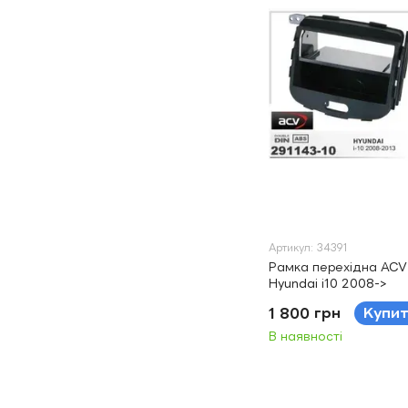
Артикул: 34391
Рамка перехідна ACV 
Hyundai i10 2008->
1 800 грн
Купи
В наявності