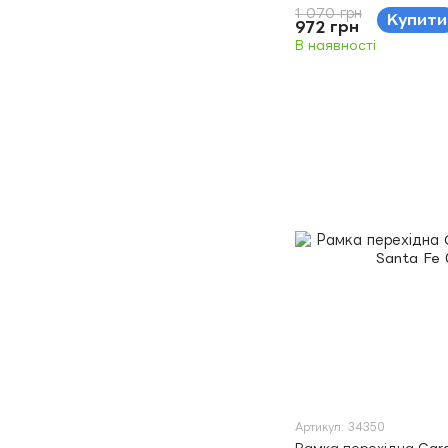
1 070 грн
Купити
972 грн
В наявності
Артикул: 34350
Рамка перехідна Cara