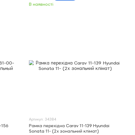
В наявності
Артикул: 34384
-156
Рамка перехідна Carav 11-139 Hyundai
Sonata 11- (2х зональний клімат)