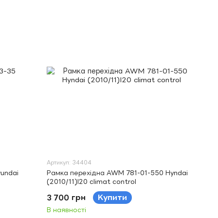
Артикул: 34404
undai
Рамка перехідна AWM 781-01-550 Hyndai
(2010/11)I20 climat control
3 700 грн
Купити
В наявності