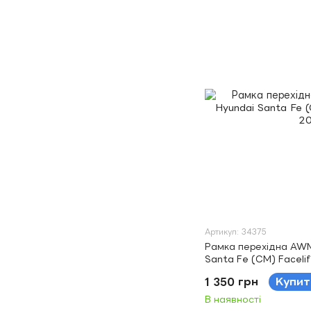
Артикул: 34375
Рамка перехідна AWM
Santa Fe (CM) Faceli
1 350 грн
Купит
В наявності