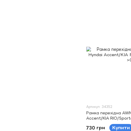
Артикул: 34352
Рамка перехідна AWM
Accent/KIA RIO/Sport
730 грн
Купити