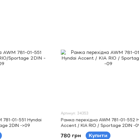
Артикул: 34353
 781-01-551 Hyndai
Рамка перехідна AWM 781-01-552 H
age 2DIN ->09
Accent / KIA RIO / Sportage 2DIN -0
780 грн
Купити