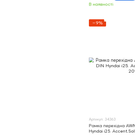
В наявності
−9%
Артикул: 34363
Рамка перехідна AWM
Hyndai i25. Accent.Sol