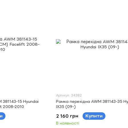
Артикул: 34382
 381143-15 Hyundai
Рамка перехідна AWM 381143-35 Hy
ft 2008-2010
IX35 (09-)
и
2 160 грн
Купити
В наявності