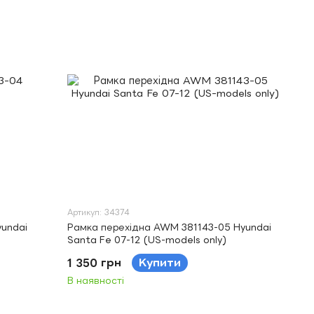
Артикул: 34374
undai
Рамка перехідна AWM 381143-05 Hyundai
Santa Fe 07-12 (US-models only)
1 350 грн
Купити
В наявності