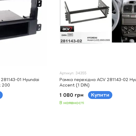
Артикул: 34355
281143-01 Hyundai
Рамка перехідна ACV 281143-02 Hy
t 200
Accent (1 DIN)
1 080 грн
Купити
В наявності