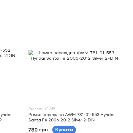
Артикул: 34349
yndai
Рамка перехідна AWM 781-01-553 Hyndai
9
Santa Fe 2006-2012 Silver 2-DIN
780 грн
Купити