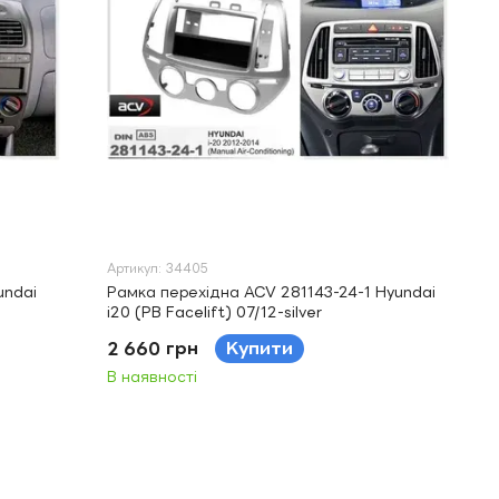
Артикул: 34405
undai
Рамка перехідна ACV 281143-24-1 Hyundai
i20 (PB Facelift) 07/12-silver
2 660 грн
Купити
В наявності