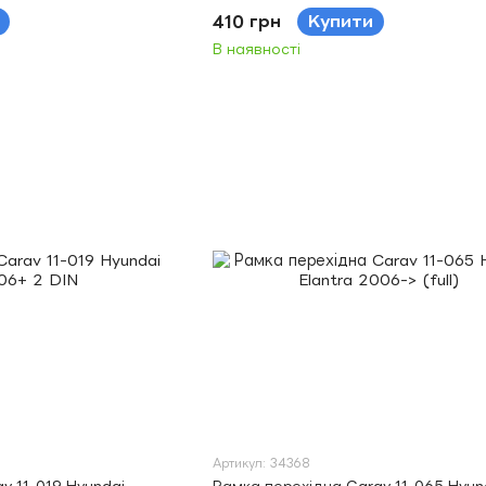
410 грн
Купити
В наявності
Артикул: 34368
v 11-019 Hyundai
Рамка перехідна Carav 11-065 Hyun