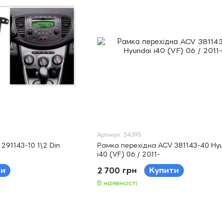
Артикул: 34395
291143-10 1\2 Din
Рамка перехідна ACV 381143-40 Hy
i40 (VF) 06 / 2011-
ти
2 700 грн
Купити
В наявності