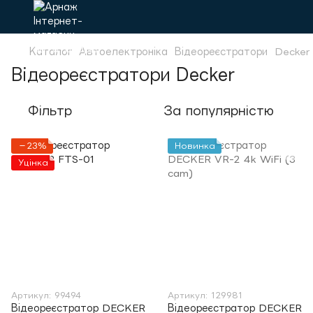
Каталог
Автоелектроніка
Відеореєстратори
Decker
Відеореєстратори Decker
Фільтр
За популярністю
−23%
Новинка
Уцінка
Артикул: 99494
Артикул: 129981
Відеореєстратор DECKER
Відеореєстратор DECKER