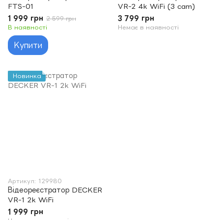
FTS-01
VR-2 4k WiFi (3 cam)
1 999 грн
3 799 грн
2 599 грн
В наявності
Немає в наявності
Купити
Новинка
Артикул: 129980
Відеореєстратор DECKER
VR-1 2k WiFi
1 999 грн