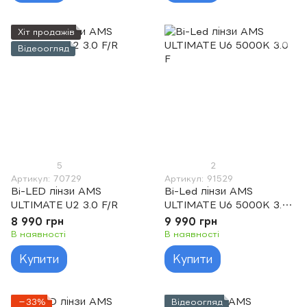
Хіт продажів
Відеоогляд
5
2
Артикул: 70729
Артикул: 91529
Bi-LED лінзи AMS
Bi-Led лінзи AMS
ULTIMATE U2 3.0 F/R
ULTIMATE U6 5000K 3.0
F
8 990 грн
9 990 грн
В наявності
В наявності
Купити
Купити
−33%
Відеоогляд