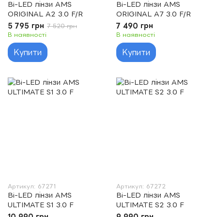
Bi-LED лінзи AMS
Bi-LED лінзи AMS
ORIGINAL A2 3.0 F/R
ORIGINAL A7 3.0 F/R
5 795 грн
7 490 грн
7 520 грн
В наявності
В наявності
Купити
Купити
Артикул: 67271
Артикул: 67272
Bi-LED лінзи AMS
Bi-LED лінзи AMS
ULTIMATE S1 3.0 F
ULTIMATE S2 3.0 F
10 990 грн
9 990 грн