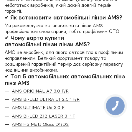
небагатьох виробників, який дакий довгий термін
гарантії.
✔ Як встановити автомобільні лінзи AMS?
Ми рекомендуємо встановлювати лінзи AMS
професіоналам своєї справи, тобто профільним СТО.
✔ Чому варто купити
автомобільні лінзи лінзи AMS?
АМС це виробник, для якого автосвітло є профільним
направленням. Великий асортимент товару та
розширений гарантійний термір дає серйозну перевагу
над іншими виробниками.
✔ Топ 5 автомобільних автомобільних лінз
лінз AMS
AMS ORIGINAL A7 3.0 F/R
AMS Bi-LED ULTRA U1 2.5'' F/R
AMS ULTIMATE U6 3.0 F
AMS Bi-LED Z12 LASER 3 '' F
AMS H5 Matt Glass D1/D2