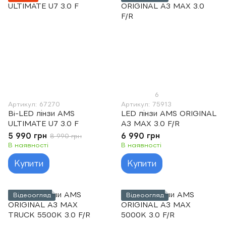
6
Артикул: 67270
Артикул: 75913
Bi-LED лінзи AMS
LED лінзи AMS ORIGINAL
ULTIMATE U7 3.0 F
A3 MAX 3.0 F/R
5 990 грн
6 990 грн
8 990 грн
В наявності
В наявності
Купити
Купити
Відеоогляд
Відеоогляд