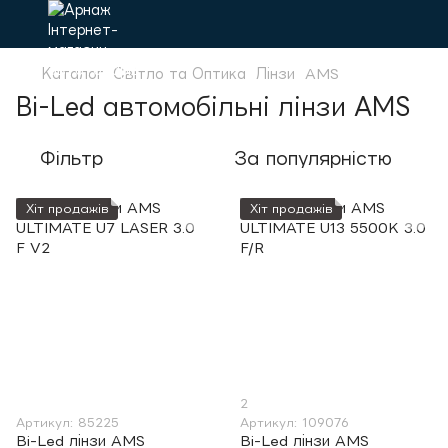
Каталог
Світло та Оптика
Лінзи
AMS
Bi-Led автомобільні лінзи AMS
Фільтр
За популярністю
Хіт продажів
Хіт продажів
2
Артикул: 85225
Артикул: 109076
Bi-Led лінзи AMS
Bi-Led лінзи AMS