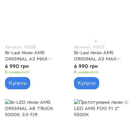
6
Артикул: 91528
Артикул: 91527
Bi-Led лінзи AMS
Bi-Led лінзи AMS
ORIGINAL A3 MAX
ORIGINAL A3 MAX
TRUCK 5500K 3.0 F/R
5000K 3.0 F/R
6 990 грн
6 990 грн
В наявності
В наявності
Купити
Купити