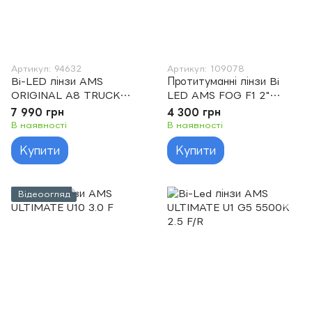
Артикул: 94632
Артикул: 109078
Bi-LED лінзи AMS
Протитуманні лінзи Bi
ORIGINAL A8 TRUCK
LED AMS FOG F1 2"
5000K 3.0 F/R
5500K
7 990 грн
4 300 грн
В наявності
В наявності
Купити
Купити
Відеоогляд