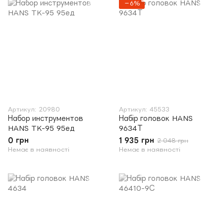
−6%
Артикул: 20980
Артикул: 45533
Набор инструментов
Набір головок HANS
HANS TK-95 95ед
9634Т
0 грн
1 935 грн
2 048 грн
Немає в наявності
Немає в наявності