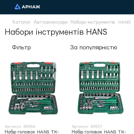
Каталог
Автоаксесуари
Набори інструментів
HANS
Набори інструментів HANS
Фільтр
За популярністю
Артикул: 45556
Артикул: 45557
Набір головок HANS TK-
Набір головок HANS TK-