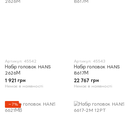
Артикул: 45542
Артикул: 45543
Набір головок HANS
Набір головок HANS
2626М
8617М
1 921 грн
22 767 грн
Немає в наявності
Немає в наявності
−7%