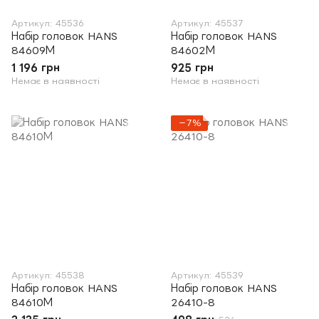
Артикул: 45536
Артикул: 45537
Набір головок HANS
Набір головок HANS
84609М
84602М
1 196 грн
925 грн
Немає в наявності
Немає в наявності
−7%
Артикул: 45538
Артикул: 45539
Набір головок HANS
Набір головок HANS
84610М
26410-8