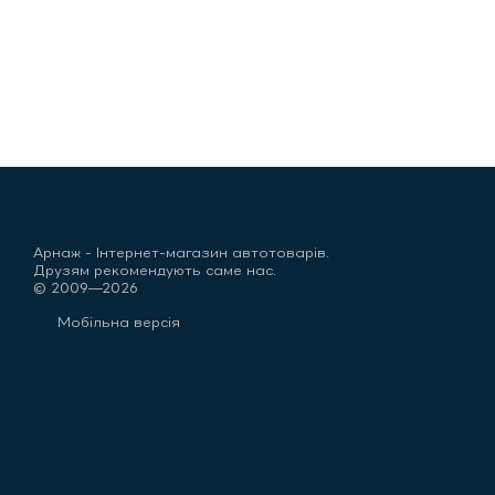
Арнаж - Інтернет-магазин автотоварів.
Друзям рекомендують саме нас.
© 2009—2026
Мобільна версія