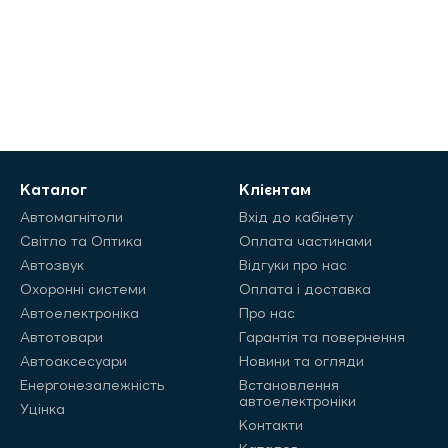
Каталог
Клієнтам
Автомагнітоли
Вхід до кабінету
Світло та Оптика
Оплата частинами
Автозвук
Відгуки про нас
Охоронні системи
Оплата і доставка
Автоелектроніка
Про нас
Автотовари
Гарантія та повернення
Автоаксесуари
Новини та огляди
Енергонезалежність
Встановлення
автоелектроніки
Уцінка
Контакти