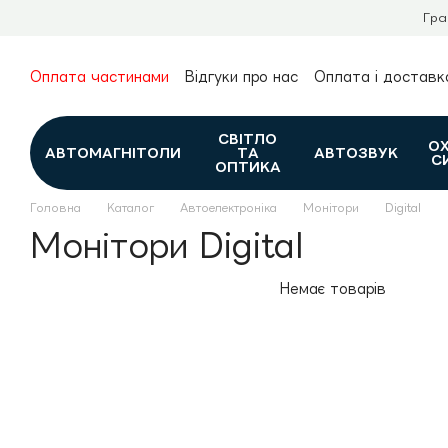
Перейти до основного контенту
Гра
Оплата частинами
Відгуки про нас
Оплата і доставк
Про нас
Гарантія та повернення
Новини та огляди
Контакти
Каталог
СВІТЛО
О
АВТОМАГНІТОЛИ
ТА
АВТОЗВУК
С
ОПТИКА
Головна
Каталог
Автоелектроніка
Монітори
Digital
Монітори Digital
Немає товарів