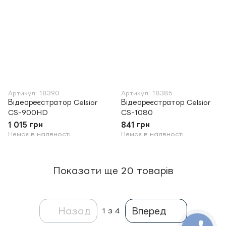
Артикул: 18390
Артикул: 18385
Відеореєстратор Celsior
Відеореєстратор Celsior
CS-900HD
CS-1080
1 015 грн
841 грн
Немає в наявності
Немає в наявності
Показати ще 20 товарів
Назад
Вперед
1
з 4