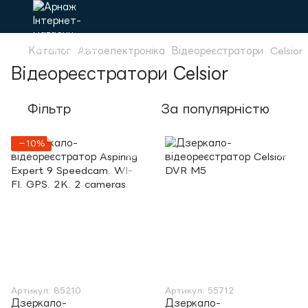
Каталог
Автоелектроніка
Відеореєстратори
Celsior
Відеореєстратори Celsior
Фільтр
За популярністю
−10%
Артикул: 85210
Артикул: 55712
Дзеркало-
Дзеркало-