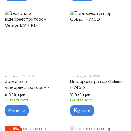
Артикул: 63219
Артикул: 109911
Зеркало з
Відеореєстратор Celsior
відеореєстратором
H745D
Celsior DVR M7
6 216 грн
2 671 грн
В наявності
В наявності
Купити
Купити
−14%