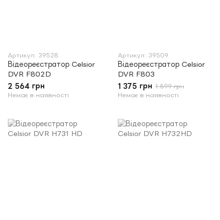
Артикул: 39528
Артикул: 39509
Відеореєстратор Celsior
Відеореєстратор Celsior
DVR F802D
DVR F803
2 564 грн
1 375 грн
1 599 грн
Немає в наявності
Немає в наявності