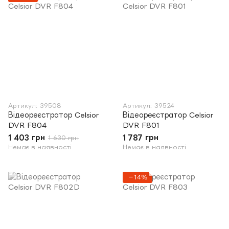
Артикул: 39508
Артикул: 39524
Відеореєстратор Celsior
Відеореєстратор Celsior
DVR F804
DVR F801
1 403 грн
1 787 грн
1 630 грн
Немає в наявності
Немає в наявності
−14%