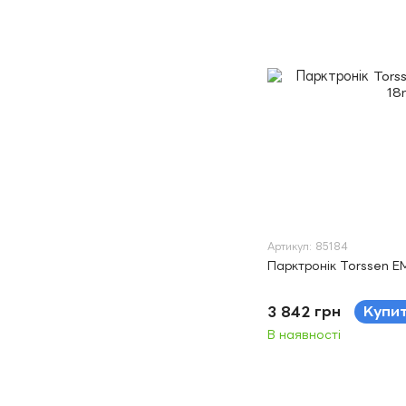
Артикул: 85184
Парктронік Torssen 
3 842 грн
Купи
В наявності