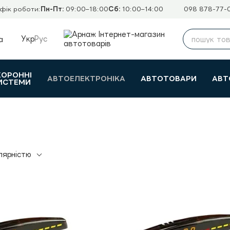
фік роботи:
Пн-Пт:
09:00–18:00
Сб:
10:00–14:00
098 878-77-
Укр
Рус
а
ХОРОННІ
АВТОЕЛЕКТРОНІКА
АВТОТОВАРИ
АВТ
ИСТЕМИ
лярністю