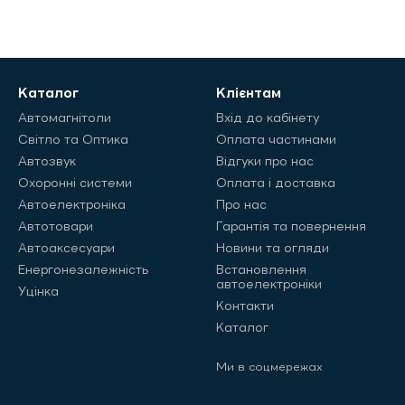
Каталог
Клієнтам
Автомагнітоли
Вхід до кабінету
Світло та Оптика
Оплата частинами
Автозвук
Відгуки про нас
Охоронні системи
Оплата і доставка
Автоелектроніка
Про нас
Автотовари
Гарантія та повернення
Автоаксесуари
Новини та огляди
Енергонезалежність
Встановлення
автоелектроніки
Уцінка
Контакти
Каталог
Ми в соцмережах