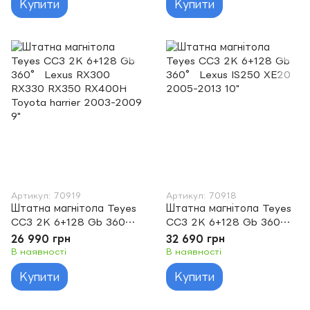
Купити
Купити
Артикул: 70919
Артикул: 70918
Штатна магнітола Teyes
Штатна магнітола Teyes
CC3 2K 6+128 Gb 360°
CC3 2K 6+128 Gb 360°
Lexus RX300 RX330
Lexus IS250 XE20 2005-
26 990 грн
32 690 грн
RX350 RX400H Toyota
2013 10"
В наявності
В наявності
harrier 2003-2009 9"
Купити
Купити