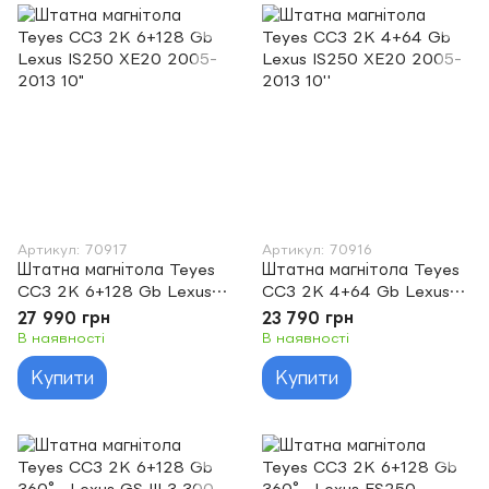
Артикул: 70917
Артикул: 70916
Штатна магнітола Teyes
Штатна магнітола Teyes
CC3 2K 6+128 Gb Lexus
CC3 2K 4+64 Gb Lexus
IS250 XE20 2005-2013
IS250 XE20 2005-2013
27 990 грн
23 790 грн
10"
10''
В наявності
В наявності
Купити
Купити