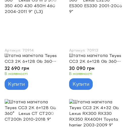
Артикул: 70914
Артикул: 70913
Штатна магнітола Teyes
Штатна магнітола Teyes
CC3 2K 6+128 Gb 360°
CC3 2K 6+128 Gb 360°
Lexus GS III 3 300 350
Lexus ES250 ES300
32 690 грн
30 090 грн
400 430 450H 460
ES330 2001-2006 9"
В наявності
В наявності
2004-2011 9" (L3)
Купити
Купити