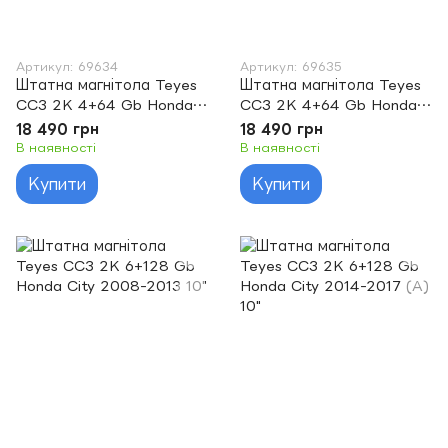
Артикул: 69634
Артикул: 69635
Штатна магнітола Teyes
Штатна магнітола Teyes
CC3 2K 4+64 Gb Honda
CC3 2K 4+64 Gb Honda
City 2014-2017 (A) 10"
City 2014-2017 (B) 10"
18 490 грн
18 490 грн
В наявності
В наявності
Купити
Купити