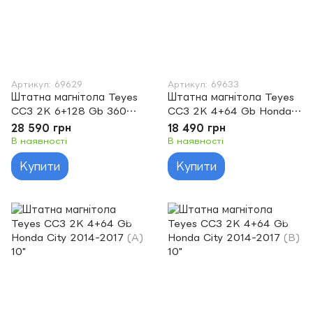
Артикул: 69629
Артикул: 69633
Штатна магнітола Teyes
Штатна магнітола Teyes
CC3 2K 6+128 Gb 360°
CC3 2K 4+64 Gb Honda
Honda BRV 2015-2019 9"
City 2008-2013 10"
28 590 грн
18 490 грн
В наявності
В наявності
Купити
Купити