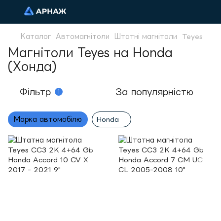
Каталог
Автомагнітоли
Штатні магнітоли
Teyes
Магнітоли Teyes на Honda
(Хонда)
Фільтр
За популярністю
1
Марка автомобілю
Honda