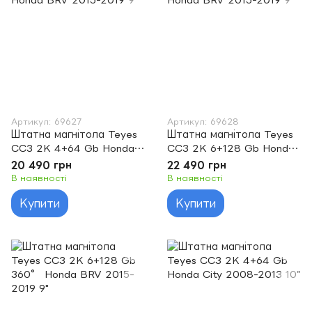
Артикул: 69627
Артикул: 69628
Штатна магнітола Teyes
Штатна магнітола Teyes
CC3 2K 4+64 Gb Honda
CC3 2K 6+128 Gb Honda
BRV 2015-2019 9"
BRV 2015-2019 9"
20 490 грн
22 490 грн
В наявності
В наявності
Купити
Купити