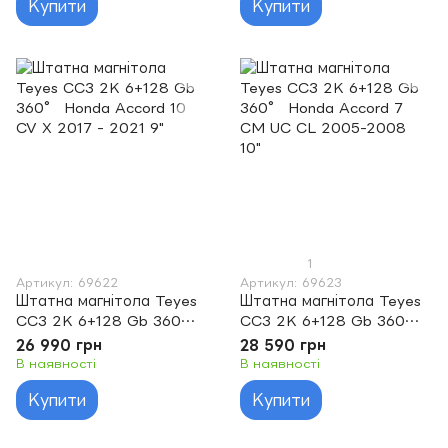
Купити
Купити
1
Артикул: 69622
Артикул: 69623
Штатна магнітола Teyes
Штатна магнітола Teyes
CC3 2K 6+128 Gb 360°
CC3 2K 6+128 Gb 360°
Honda Accord 10 CV X
Honda Accord 7 CM UC
26 990 грн
28 590 грн
2017 - 2021 9"
CL 2005-2008 10"
В наявності
В наявності
Купити
Купити