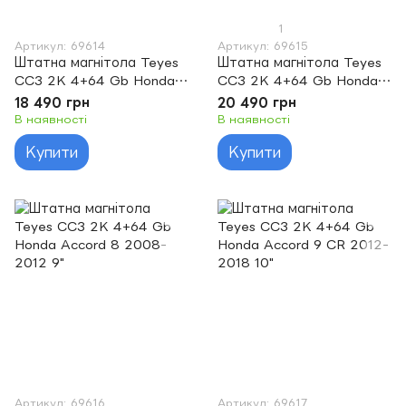
1
Артикул: 69614
Артикул: 69615
Штатна магнітола Teyes
Штатна магнітола Teyes
CC3 2K 4+64 Gb Honda
CC3 2K 4+64 Gb Honda
Accord 10 CV X 2017 -
Accord 7 CM UC CL
18 490 грн
20 490 грн
2021 9"
2005-2008 10"
В наявності
В наявності
Купити
Купити
Артикул: 69616
Артикул: 69617