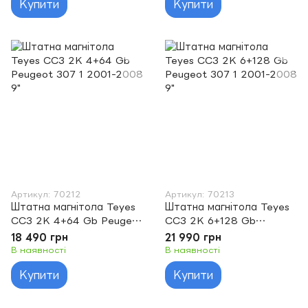
Купити
Купити
Артикул: 70212
Артикул: 70213
Штатна магнітола Teyes
Штатна магнітола Teyes
CC3 2K 4+64 Gb Peugeot
CC3 2K 6+128 Gb
307 1 2001-2008 9"
Peugeot 307 1 2001-
18 490 грн
21 990 грн
2008 9"
В наявності
В наявності
Купити
Купити