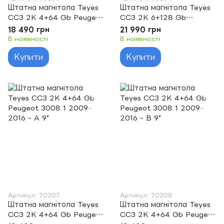
Штатна магнітола Teyes
Штатна магнітола Teyes
CC3 2K 4+64 Gb Peugeot
CC3 2K 6+128 Gb
207 2006-2015 9"
Peugeot 207 2006-2015
18 490 грн
21 990 грн
9"
В наявності
В наявності
Купити
Купити
Артикул: 70207
Артикул: 70208
Штатна магнітола Teyes
Штатна магнітола Teyes
CC3 2K 4+64 Gb Peugeot
CC3 2K 4+64 Gb Peugeot