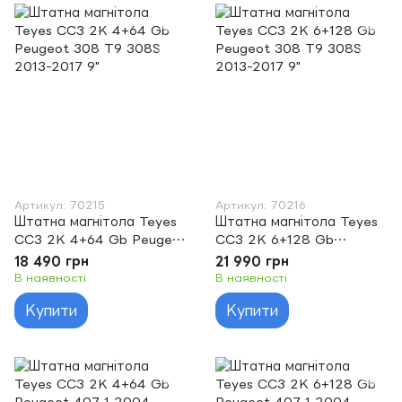
Артикул: 70215
Артикул: 70216
Штатна магнітола Teyes
Штатна магнітола Teyes
CC3 2K 4+64 Gb Peugeot
CC3 2K 6+128 Gb
308 T9 308S 2013-2017
Peugeot 308 T9 308S
18 490 грн
21 990 грн
9"
2013-2017 9"
В наявності
В наявності
Купити
Купити