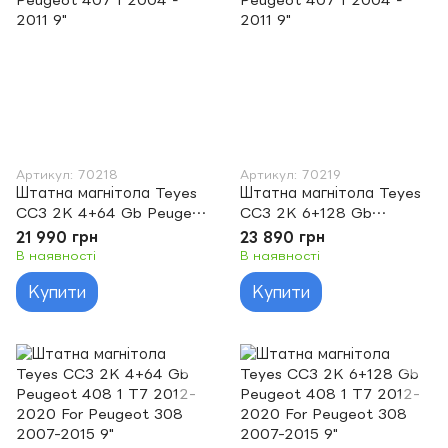
Артикул: 70218
Артикул: 70219
Штатна магнітола Teyes
Штатна магнітола Teyes
CC3 2K 4+64 Gb Peugeot
CC3 2K 6+128 Gb
407 1 2004 - 2011 9"
Peugeot 407 1 2004 -
21 990 грн
23 890 грн
2011 9"
В наявності
В наявності
Купити
Купити