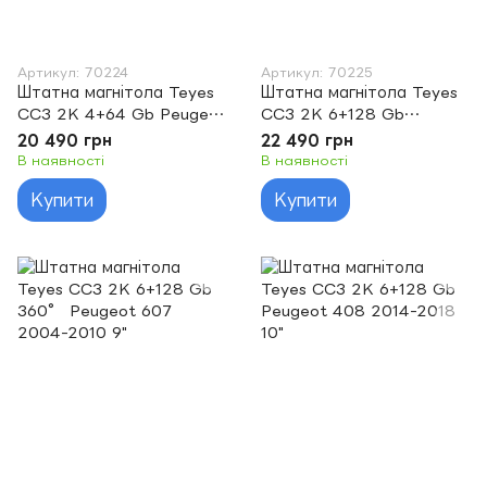
Артикул: 70224
Артикул: 70225
Штатна магнітола Teyes
Штатна магнітола Teyes
CC3 2K 4+64 Gb Peugeot
CC3 2K 6+128 Gb
607 2004-2010 9"
Peugeot 607 2004-2010
20 490 грн
22 490 грн
9"
В наявності
В наявності
Купити
Купити