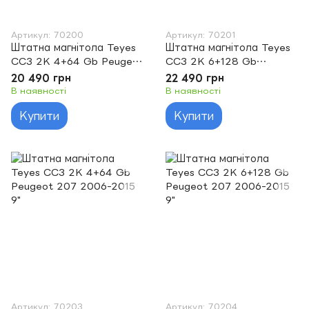
Артикул: 70200
Артикул: 70201
Штатна магнітола Teyes
Штатна магнітола Teyes
CC3 2K 4+64 Gb Peugeot
CC3 2K 6+128 Gb
206 1998-2012 9"
Peugeot 206 1998-2012
20 490 грн
22 490 грн
9"
В наявності
В наявності
Купити
Купити
Артикул: 70203
Артикул: 70204