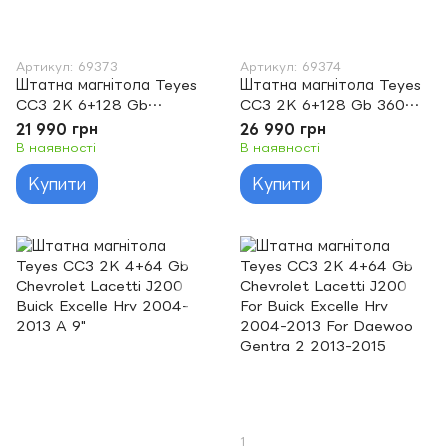
Артикул: 69373
Артикул: 69374
Штатна магнітола Teyes
Штатна магнітола Teyes
CC3 2K 6+128 Gb
CC3 2K 6+128 Gb 360°
Chevrolet Epica 1 2006 -
Chevrolet Epica 1 2006 -
21 990 грн
26 990 грн
2012 9"
2012 9"
В наявності
В наявності
Купити
Купити
1