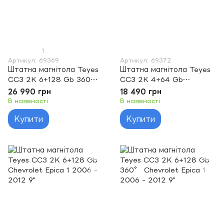
1
Артикул: 69369
Артикул: 69372
Штатна магнітола Teyes
Штатна магнітола Teyes
CC3 2K 6+128 Gb 360°
CC3 2K 4+64 Gb
Chevrolet Cruze J300
Chevrolet Epica 1 2006 -
26 990 грн
18 490 грн
2008-2014 9"
2012 9"
В наявності
В наявності
Купити
Купити