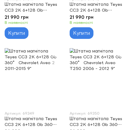
Штатна магнітола Teyes
Штатна магнітола Teyes
CC3 2K 6+128 Gb
CC3 2K 6+128 Gb
Chevrolet Aveo 2 2011-
Chevrolet Aveo T250
21 990 грн
21 990 грн
2015 9"
2006 - 2012 9"
В наявності
В наявності
Купити
Купити
Артикул: 69349
Артикул: 69350
Штатна магнітола Teyes
Штатна магнітола Teyes
CC3 2K 6+128 Gb 360°
CC3 2K 6+128 Gb 360°