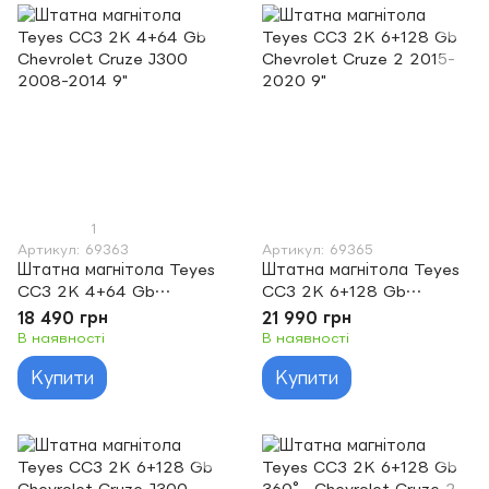
1
Артикул: 69363
Артикул: 69365
Штатна магнітола Teyes
Штатна магнітола Teyes
CC3 2K 4+64 Gb
CC3 2K 6+128 Gb
Chevrolet Cruze J300
Chevrolet Cruze 2 2015-
18 490 грн
21 990 грн
2008-2014 9"
2020 9"
В наявності
В наявності
Купити
Купити