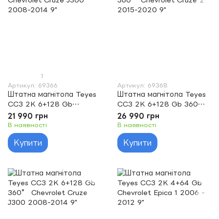
1
Артикул: 69366
Артикул: 69368
Штатна магнітола Teyes
Штатна магнітола Teyes
CC3 2K 6+128 Gb
CC3 2K 6+128 Gb 360°
Chevrolet Cruze J300
Chevrolet Cruze 2 2015-
21 990 грн
26 990 грн
2008-2014 9"
2020 9"
В наявності
В наявності
Купити
Купити