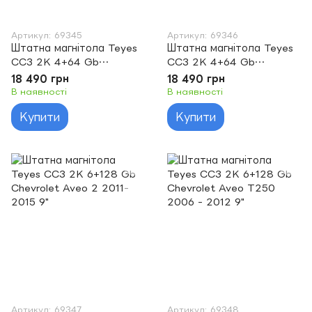
Артикул: 69345
Артикул: 69346
Штатна магнітола Teyes
Штатна магнітола Teyes
CC3 2K 4+64 Gb
CC3 2K 4+64 Gb
Chevrolet Aveo 2 2011-
Chevrolet Aveo T250
18 490 грн
18 490 грн
2015 9"
2006 - 2012 9"
В наявності
В наявності
Купити
Купити
Артикул: 69347
Артикул: 69348