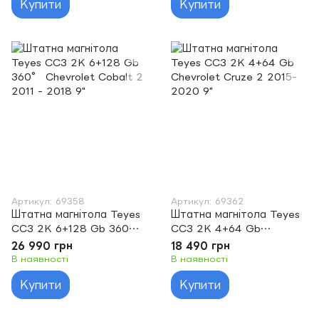
Купити
Купити
Артикул: 69358
Артикул: 69362
Штатна магнітола Teyes
Штатна магнітола Teyes
CC3 2K 6+128 Gb 360°
CC3 2K 4+64 Gb
Chevrolet Cobalt 2 2011 -
Chevrolet Cruze 2 2015-
26 990 грн
18 490 грн
2018 9"
2020 9"
В наявності
В наявності
Купити
Купити