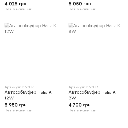
4 025 грн
5 050 грн
Нет в наличии
Нет в наличии
Артикул: 56207
Артикул: 56208
Автосабвуфер Helix K
Автосабвуфер Helix K
12W
8W
5 950 грн
4 700 грн
Нет в наличии
Нет в наличии