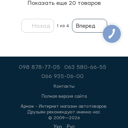
Показать еще 20 товаров
Назад
Вперед
1
из 4
098 878-77-05
063 580-66-55
066 935-06-00
Контакты
Полная версия сайта
Арнаж - Интернет магазин автотоваров.
Друзьям рекомендуют именно нас.
© 2009—2026
Укр
Рус