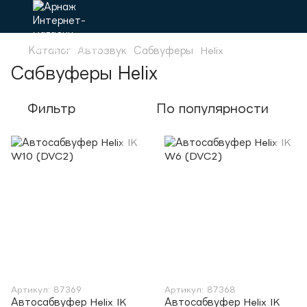
Каталог
Автозвук
Сабвуферы
Helix
Сабвуферы Helix
Фильтр
По популярности
Артикул: 87369
Артикул: 87368
Автосабвуфер Helix IK
Автосабвуфер Helix IK