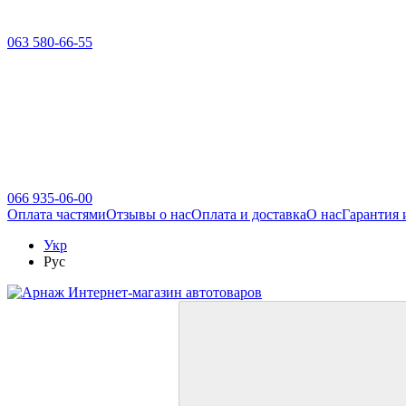
063 580-66-55
066 935-06-00
Оплата частями
Отзывы о нас
Оплата и доставка
О нас
Гарантия 
Укр
Рус