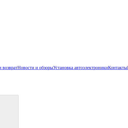
и возврат
Новости и обзоры
Установка автоэлектроники
Контакты