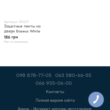
Артикул: 55227
Защитные ленты на
двери Baseus White
186 грн
Нет в наличии
098 878-77-05
063 580-66-55
066 935-06-00
Контакты
Полная версия сайта
Арнаж - Интернет магазин автотоваров.