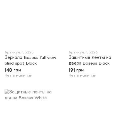
Артикул: 55225
Артикул: 55226
Зеркало Baseus full view
Защитные ленты на
blind spot Black
двери Baseus Black
148 грн
191 грн
Нет в наличии
Нет в наличии