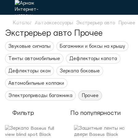
Каталог
Автоаксессуары
Экстрерьер авто
Прочее
Экстрерьер авто Прочее
Звуковые сигналы
Багажники и боксы на крышу
Тенты автомобильные
Дефлекторы капота
Дефлекторы окон
Зеркала боковые
Автомобильные колпаки
Электроприводы багажника
Прочее
Фильтр
По популярности