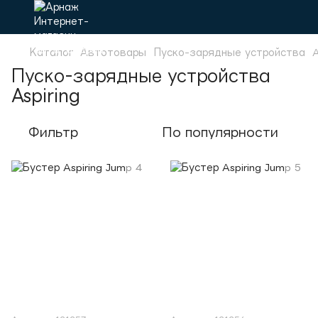
Каталог
Автотовары
Пуско-зарядные устройства
A
Пуско-зарядные устройства
Aspiring
Фильтр
По популярности