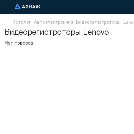
Каталог
Автоэлектроника
Видеорегистраторы
Leno
Видеорегистраторы Lenovo
Нет товаров