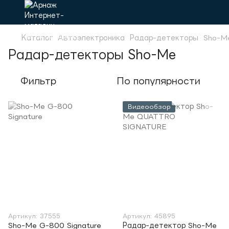
Каталог
Автоэлектроника
Радар-детекторы
Sho-M
Радар-детекторы Sho-Me
Фильтр
По популярности
Видеообзор
Артикул: 37555
Артикул: 45895
Sho-Me G-800 Signature
Радар-детектор Sho-Me