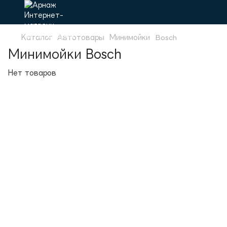
Каталог
Автотовары
Минимойки
Bosch
Минимойки Bosch
Нет товаров