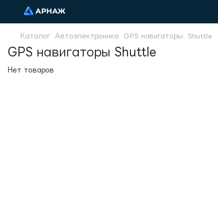
Каталог
Автоэлектроника
GPS навигаторы
Shuttle
GPS навигаторы Shuttle
Нет товаров