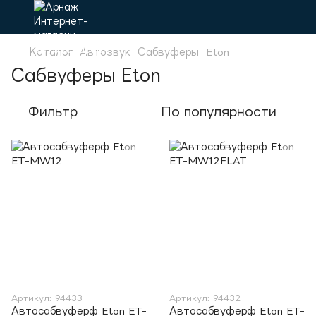
Каталог
Автозвук
Сабвуферы
Eton
Сабвуферы Eton
Фильтр
По популярности
Артикул: 94433
Артикул: 94432
Автосабвуферф Eton ET-
Автосабвуферф Eton ET-