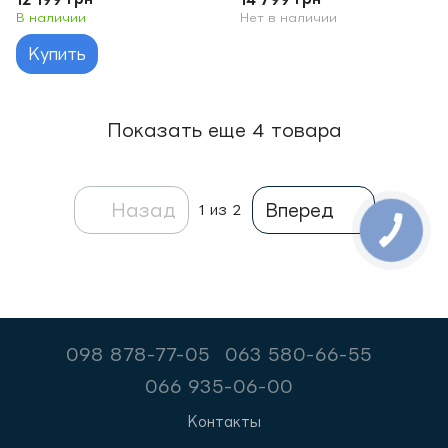
В наличии
Нет в наличии
Купить
Показать еще 4 товара
Назад
Вперед
1
из 2
098 878-77-05
063 580-66-55
066 935-06-00
Контакты