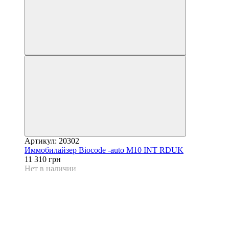
Артикул: 20302
Иммобилайзер Biocode -auto M10 INT RDUK
11 310 грн
Нет в наличии