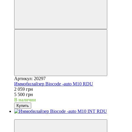
Артикул: 20297
Иммобилайзер Biocode -auto M10 RDU
2 059 грн
5 500 грн
В наличии
Купить
−55%