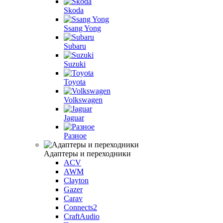
Skoda
Ssang Yong
Subaru
Suzuki
Toyota
Volkswagen
Jaguar
Разное
Адаптеры и переходники
ACV
AWM
Clayton
Gazer
Carav
Connects2
CraftAudio