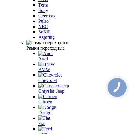
Terra
Sony
Geermax
Pulso
NEO
SoKill
Aspiring
Рамки переходные
Audi
BMW
Chevrolet
Chrysler-Jeep
Citroen
Dodge
Fiat