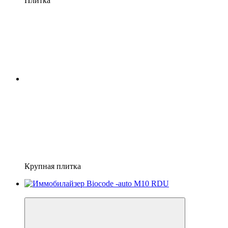
Плитка
Крупная плитка
−63%