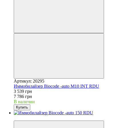
Артикул: 20295
Иммобилайзер Biocode -auto M10 INT RDU
3 539 грн
7 786 грн
В наличии
Купить
−4%