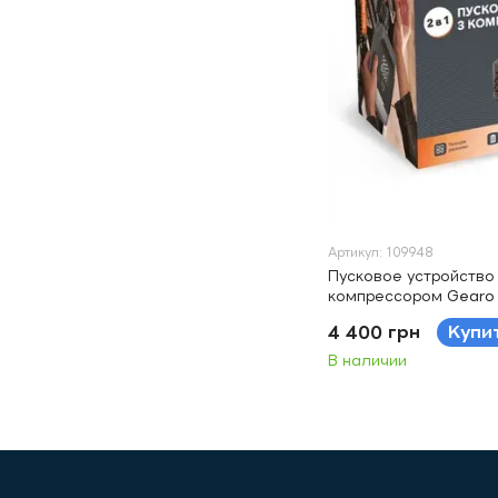
Артикул: 109948
Пусковое устройство 
компрессором Gearo
10Атм 12000 мАч 100
4 400 грн
Купи
В наличии