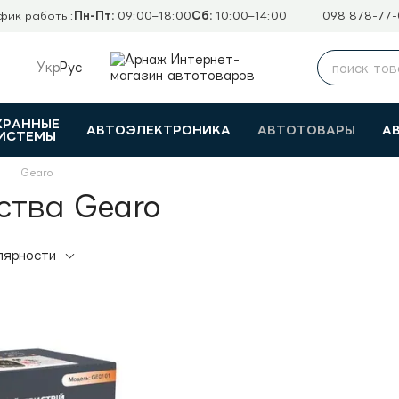
фик работы:
Пн-Пт:
09:00–18:00
Сб:
10:00–14:00
098 878-77-
Укр
Рус
ХРАННЫЕ
АВТОЭЛЕКТРОНИКА
АВТОТОВАРЫ
А
ИСТЕМЫ
Gearo
ства Gearo
лярности