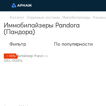
Каталог
Охранные системы
Иммобилайзеры
Pandor
Иммобилайзеры Pandora
(Пандора)
Фильтр
По популярности
−18%