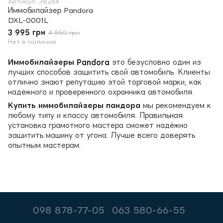
Артикул: 38264
Иммобилайзер Pandora
DXL-0001L
3 995 грн
4 850 грн
Нет в наличии
Иммобилайзеры Pandora
это безусловно один из
лучших способов защитить свой автомобиль. Клиенты
отлично знают репутацию этой торговой марки, как
надёжного и проверенного охранника автомобиля.
Купить иммобилайзеры пандора
мы рекомендуем к
любому типу и классу автомобиля. Правильная
установка грамотного мастера сможет надёжно
защитить машину от угона. Лучше всего доверять
опытным мастерам.
098 878-77-05
063 580-66-55